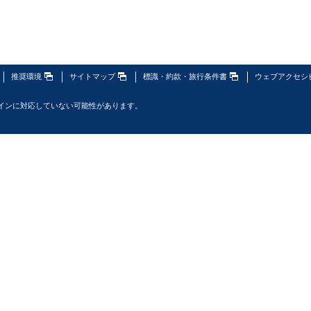
推奨環境
サイトマップ
標識・約款・旅行条件書
ウェブアクセシ
インに対応していない可能性があります。