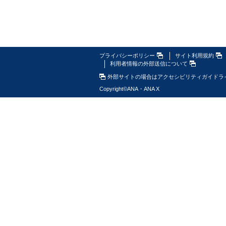
プライバシーポリシー
サイト利用規約
利用者情報の外部送信について
外部サイトの場合はアクセシビリティガイドラ
Copyright
©
ANA・ANA X