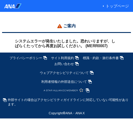
トップページ
ご案内
システムエラーが発生いたしました。恐れいりますが、し
ばらくたってから再度お試しください。 (MERR0007)
プライバシーポリシー
サイト利用規約
標識・約款・旅行条件書
お問い合わせ
ウェブアクセシビリティについて
利用者情報の外部送信について
外部サイトの場合はアクセシビリティガイドラインに対応していない可能性があり
ます。
Copyright
©
ANA・ANA X