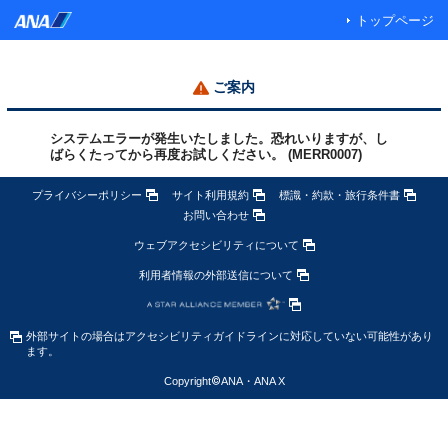
トップページ
ご案内
システムエラーが発生いたしました。恐れいりますが、し
ばらくたってから再度お試しください。 (MERR0007)
プライバシーポリシー
サイト利用規約
標識・約款・旅行条件書
お問い合わせ
ウェブアクセシビリティについて
利用者情報の外部送信について
外部サイトの場合はアクセシビリティガイドラインに対応していない可能性があり
ます。
Copyright
©
ANA・ANA X