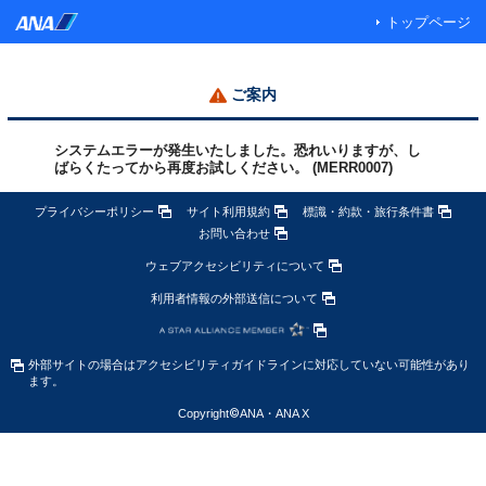
トップページ
ご案内
システムエラーが発生いたしました。恐れいりますが、し
ばらくたってから再度お試しください。 (MERR0007)
プライバシーポリシー
サイト利用規約
標識・約款・旅行条件書
お問い合わせ
ウェブアクセシビリティについて
利用者情報の外部送信について
外部サイトの場合はアクセシビリティガイドラインに対応していない可能性があり
ます。
Copyright
©
ANA・ANA X