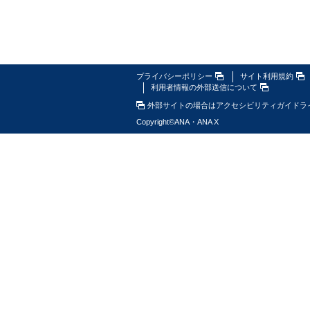
プライバシーポリシー
サイト利用規約
利用者情報の外部送信について
外部サイトの場合はアクセシビリティガイドラ
Copyright
©
ANA・ANA X