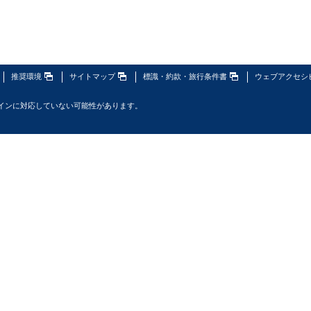
推奨環境
サイトマップ
標識・約款・旅行条件書
ウェブアクセシ
インに対応していない可能性があります。