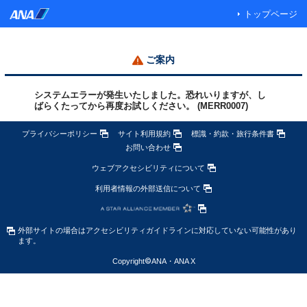
トップページ
ご案内
システムエラーが発生いたしました。恐れいりますが、し
ばらくたってから再度お試しください。 (MERR0007)
プライバシーポリシー
サイト利用規約
標識・約款・旅行条件書
お問い合わせ
ウェブアクセシビリティについて
利用者情報の外部送信について
外部サイトの場合はアクセシビリティガイドラインに対応していない可能性があり
ます。
Copyright
©
ANA・ANA X