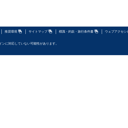
推奨環境
サイトマップ
標識・約款・旅行条件書
ウェブアクセシ
インに対応していない可能性があります。