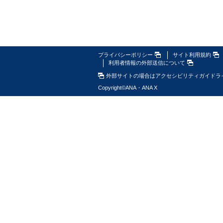
プライバシーポリシー
サイト利用規約
利用者情報の外部送信について
外部サイトの場合はアクセシビリティガイドラ
Copyright
©
ANA・ANA X