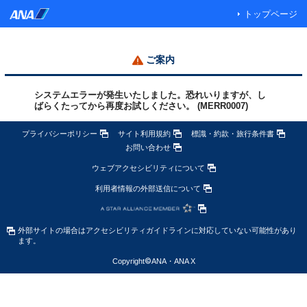
トップページ
ご案内
システムエラーが発生いたしました。恐れいりますが、し
ばらくたってから再度お試しください。 (MERR0007)
プライバシーポリシー
サイト利用規約
標識・約款・旅行条件書
お問い合わせ
ウェブアクセシビリティについて
利用者情報の外部送信について
外部サイトの場合はアクセシビリティガイドラインに対応していない可能性があり
ます。
Copyright
©
ANA・ANA X