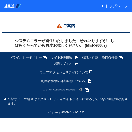
トップページ
ご案内
システムエラーが発生いたしました。恐れいりますが、し
ばらくたってから再度お試しください。 (MERR0007)
プライバシーポリシー
サイト利用規約
標識・約款・旅行条件書
お問い合わせ
ウェブアクセシビリティについて
利用者情報の外部送信について
外部サイトの場合はアクセシビリティガイドラインに対応していない可能性があり
ます。
Copyright
©
ANA・ANA X