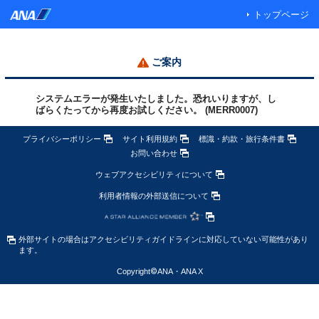
トップページ
ご案内
システムエラーが発生いたしました。恐れいりますが、し
ばらくたってから再度お試しください。 (MERR0007)
プライバシーポリシー
サイト利用規約
標識・約款・旅行条件書
お問い合わせ
ウェブアクセシビリティについて
利用者情報の外部送信について
外部サイトの場合はアクセシビリティガイドラインに対応していない可能性があり
ます。
Copyright
©
ANA・ANA X