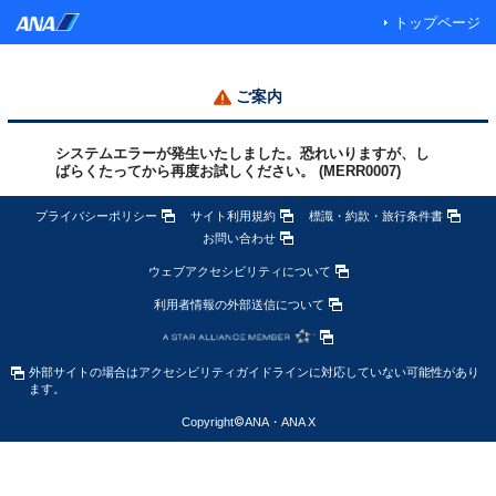
トップページ
ご案内
システムエラーが発生いたしました。恐れいりますが、し
ばらくたってから再度お試しください。 (MERR0007)
プライバシーポリシー
サイト利用規約
標識・約款・旅行条件書
お問い合わせ
ウェブアクセシビリティについて
利用者情報の外部送信について
外部サイトの場合はアクセシビリティガイドラインに対応していない可能性があり
ます。
Copyright
©
ANA・ANA X