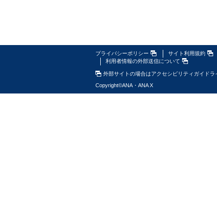
プライバシーポリシー
サイト利用規約
利用者情報の外部送信について
外部サイトの場合はアクセシビリティガイドラ
Copyright
©
ANA・ANA X