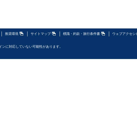
推奨環境
サイトマップ
標識・約款・旅行条件書
ウェブアクセシ
インに対応していない可能性があります。