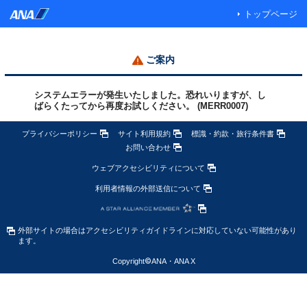
トップページ
ご案内
システムエラーが発生いたしました。恐れいりますが、し
ばらくたってから再度お試しください。 (MERR0007)
プライバシーポリシー
サイト利用規約
標識・約款・旅行条件書
お問い合わせ
ウェブアクセシビリティについて
利用者情報の外部送信について
外部サイトの場合はアクセシビリティガイドラインに対応していない可能性があり
ます。
Copyright
©
ANA・ANA X