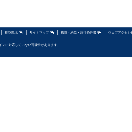
推奨環境
サイトマップ
標識・約款・旅行条件書
ウェブアクセシ
インに対応していない可能性があります。