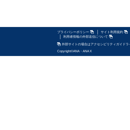
プライバシーポリシー
サイト利用規約
利用者情報の外部送信について
外部サイトの場合はアクセシビリティガイドラ
Copyright
©
ANA・ANA X