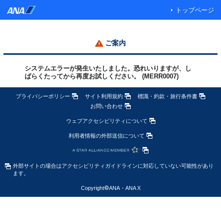
トップページ
ご案内
システムエラーが発生いたしました。恐れいりますが、し
ばらくたってから再度お試しください。 (MERR0007)
プライバシーポリシー
サイト利用規約
標識・約款・旅行条件書
お問い合わせ
ウェブアクセシビリティについて
利用者情報の外部送信について
外部サイトの場合はアクセシビリティガイドラインに対応していない可能性があり
ます。
Copyright
©
ANA・ANA X