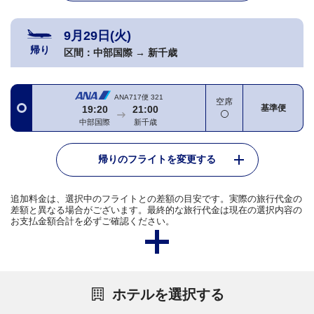
9月29日(火)
帰り
区間：
中部国際
→
新千歳
ANA717便
321
空席
基準便
19:20
21:00
中部国際
新千歳
帰りのフライトを変更する
追加料金は、選択中のフライトとの差額の目安です。実際の旅行代金の
差額と異なる場合がございます。最終的な旅行代金は現在の選択内容の
お支払金額合計を必ずご確認ください。
ホテルを選択する