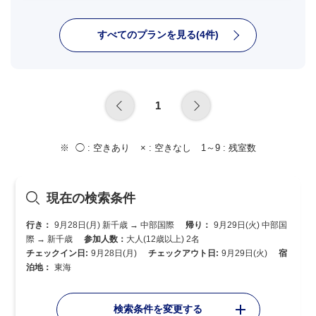
すべてのプランを見る(4件)
1
◯ :
空きあり
× :
空きなし
1～9 :
残室数
現在の検索条件
行き：
9月28日(月) 新千歳 → 中部国際
帰り：
9月29日(火) 中部国
際 → 新千歳
参加人数：
大人(12歳以上) 2名
チェックイン日:
9月28日(月)
チェックアウト日:
9月29日(火)
宿
泊地：
東海
検索条件を変更する