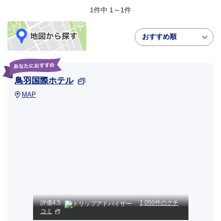
1件中 1～1件
おすすめ順
鳥羽国際ホテル
MAP
評価
4.5
1,050件のクチ
コミ