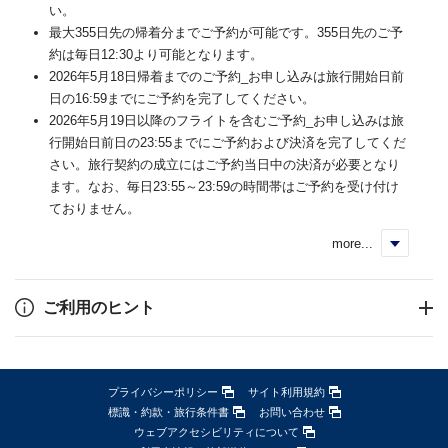
い。
最大355日先の帰着分までご予約が可能です。355日先のご予
約は毎日12:30より可能となります。
2026年5月18日帰着までのご予約_お申し込みは旅行開始日前
日の16:59までにご予約を完了してください。
2026年5月19日以降のフライトを含むご予約_お申し込みは旅
行開始日前日の23:55までにご予約および決済を完了してくだ
さい。旅行契約の成立にはご予約当日中の決済が必要となり
ます。なお、毎日23:55～23:59の時間帯はご予約を受け付け
ておりません。
more...
く
ご利用のヒント
プライバシーポリシー
サイト利用規約
標識・約款・旅行条件書
お問い合わせ
ウェブアクセシビリティについて