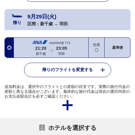
9月29日(火)
帰り
区間：
新千歳
→
羽田
ANA084便
772
空席
基準便
21:20
23:05
新千歳
羽田
帰りのフライトを変更する
追加料金は、選択中のフライトとの差額の目安です。実際の旅行代金の
差額と異なる場合がございます。最終的な旅行代金は現在の選択内容の
お支払金額合計を必ずご確認ください。
ホテルを選択する