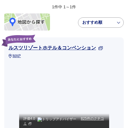
1件中 1～1件
おすすめ順
ルスツリゾートホテル＆コンベンション
MAP
評価
4.0
825件のクチコ
ミ