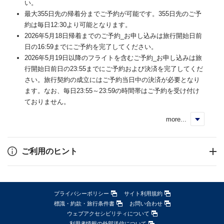
い。
最大355日先の帰着分までご予約が可能です。355日先のご予
約は毎日12:30より可能となります。
2026年5月18日帰着までのご予約_お申し込みは旅行開始日前
日の16:59までにご予約を完了してください。
2026年5月19日以降のフライトを含むご予約_お申し込みは旅
行開始日前日の23:55までにご予約および決済を完了してくだ
さい。旅行契約の成立にはご予約当日中の決済が必要となり
ます。なお、毎日23:55～23:59の時間帯はご予約を受け付け
ておりません。
more...
く
ご利用のヒント
プライバシーポリシー
サイト利用規約
標識・約款・旅行条件書
お問い合わせ
ウェブアクセシビリティについて
利用者情報の外部送信について