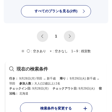
すべてのプランを見る(2件)
1
◯ :
空きあり
× :
空きなし
1～9 :
残室数
現在の検索条件
行き：
9月28日(月) 羽田 → 新千歳
帰り：
9月29日(火) 新千歳 →
羽田
参加人数：
大人(12歳以上) 2名
チェックイン日:
9月28日(月)
チェックアウト日:
9月29日(火)
宿
泊地：
北海道
検索条件を変更する