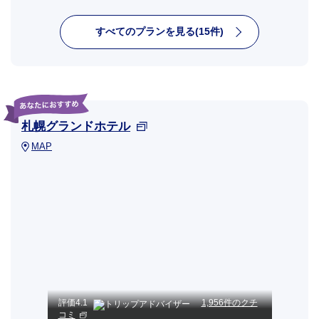
すべてのプランを見る(15件)
札幌グランドホテル
MAP
評価
4.1
1,956件のクチ
コミ