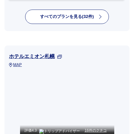
すべてのプランを見る(32件)
ホテルエミオン札幌
MAP
評価
4.3
16件のクチコ