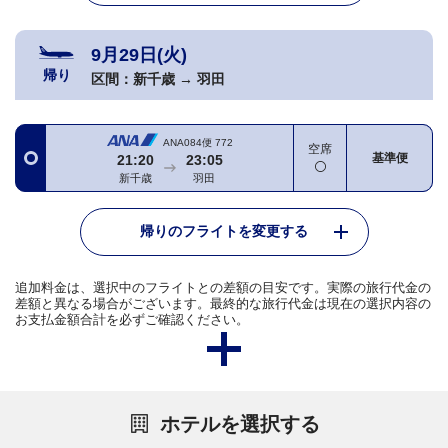
9月29日(火)
帰り
区間：
新千歳
→
羽田
ANA084便
772
空席
基準便
21:20
23:05
新千歳
羽田
帰りのフライトを変更する
追加料金は、選択中のフライトとの差額の目安です。実際の旅行代金の
差額と異なる場合がございます。最終的な旅行代金は現在の選択内容の
お支払金額合計を必ずご確認ください。
ホテルを選択する