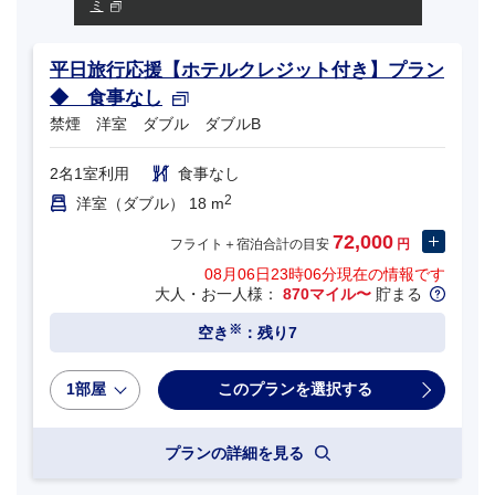
ミ
平日旅行応援【ホテルクレジット付き】プラン
◆ 食事なし
禁煙 洋室 ダブル ダブルB
2名1室利用
食事なし
2
洋室（ダブル） 18 m
72,000
フライト＋宿泊合計の目安
円
08月06日23時06分
現在の情報です
大人・お一人様：
870マイル〜
貯まる
※
空き
：残り7
1部屋
プランの詳細を見る