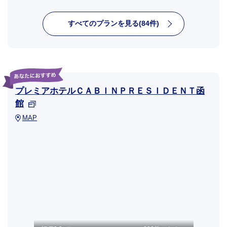
すべてのプランを見る(84件)
プレミアホテルＣＡＢＩＮＰＲＥＳＩＤＥＮＴ函
館
MAP