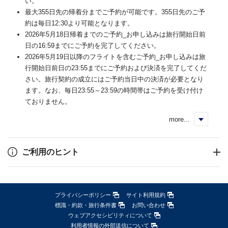
い。
最大355日先の帰着分までご予約が可能です。355日先のご予
約は毎日12:30より可能となります。
2026年5月18日帰着までのご予約_お申し込みは旅行開始日前
日の16:59までにご予約を完了してください。
2026年5月19日以降のフライトを含むご予約_お申し込みは旅
行開始日前日の23:55までにご予約および決済を完了してくだ
さい。旅行契約の成立にはご予約当日中の決済が必要となり
ます。なお、毎日23:55～23:59の時間帯はご予約を受け付け
ておりません。
more...
く
ご利用のヒント
プライバシーポリシー
サイト利用規約
標識・約款・旅行条件書
お問い合わせ
ウェブアクセシビリティについて
利用者情報の外部送信について