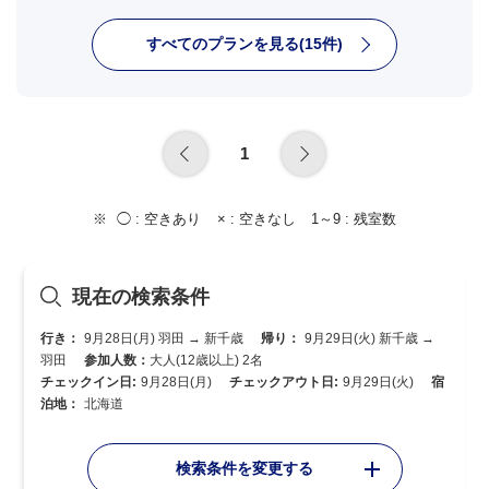
すべてのプランを見る(15件)
1
◯ :
空きあり
× :
空きなし
1～9 :
残室数
現在の検索条件
行き：
9月28日(月) 羽田 → 新千歳
帰り：
9月29日(火) 新千歳 →
羽田
参加人数：
大人(12歳以上) 2名
チェックイン日:
9月28日(月)
チェックアウト日:
9月29日(火)
宿
泊地：
北海道
検索条件を変更する