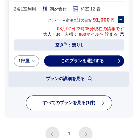
2名1室利用
朝夕食付
和室 12 畳
91,000
フライト＋宿泊合計の目安
円
08月07日22時05分
現在の情報です
大人・お一人様：
869マイル〜
貯まる
※
空き
：残り1
1部屋
プランの詳細を見る
すべてのプランを見る(1件)
1