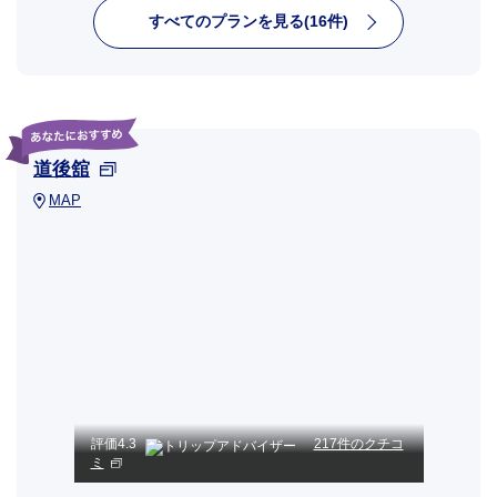
すべてのプランを見る(16件)
道後舘
MAP
評価
4.3
217件のクチコ
ミ