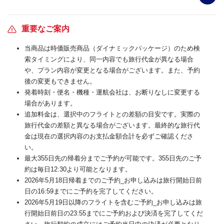
重要なご案内
当商品は時価販売商品（ダイナミックパッケージ）のため検
索タイミングにより、同一内容でも旅行代金が異なる場合
や、プラン内容が変更となる場合がございます。また、予約
後の変更もできません。
発着時刻・便名・機種・運航会社は、お断りなしに変更する
場合があります。
追加料金は、選択中のフライトとの差額の目安です。実際の
旅行代金の差額と異なる場合がございます。最終的な旅行代
金は現在の選択内容のお支払金額合計を必ずご確認くださ
い。
最大355日先の帰着分までご予約が可能です。355日先のご予
約は毎日12:30より可能となります。
2026年5月18日帰着までのご予約_お申し込みは旅行開始日前
日の16:59までにご予約を完了してください。
2026年5月19日以降のフライトを含むご予約_お申し込みは旅
行開始日前日の23:55までにご予約および決済を完了してくだ