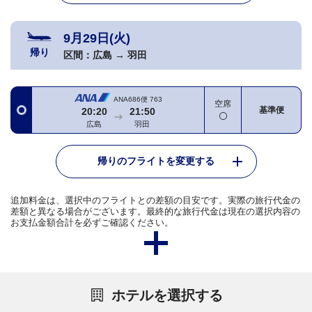
9月29日(火)
帰り
区間：
広島
→
羽田
ANA686便
763
空席
基準便
20:20
21:50
広島
羽田
帰りのフライトを変更する
追加料金は、選択中のフライトとの差額の目安です。実際の旅行代金の
差額と異なる場合がございます。最終的な旅行代金は現在の選択内容の
お支払金額合計を必ずご確認ください。
ホテルを選択する