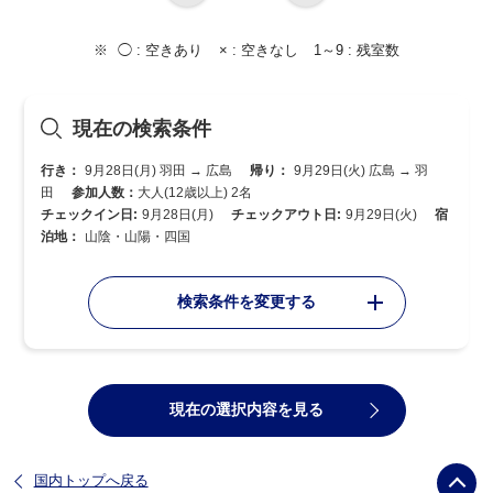
◯ :
空きあり
× :
空きなし
1～9 :
残室数
現在の検索条件
行き：
9月28日(月) 羽田 → 広島
帰り：
9月29日(火) 広島 → 羽
田
参加人数：
大人(12歳以上) 2名
チェックイン日:
9月28日(月)
チェックアウト日:
9月29日(火)
宿
泊地：
山陰・山陽・四国
検索条件を変更する
現在の選択内容を見る
国内トップへ戻る