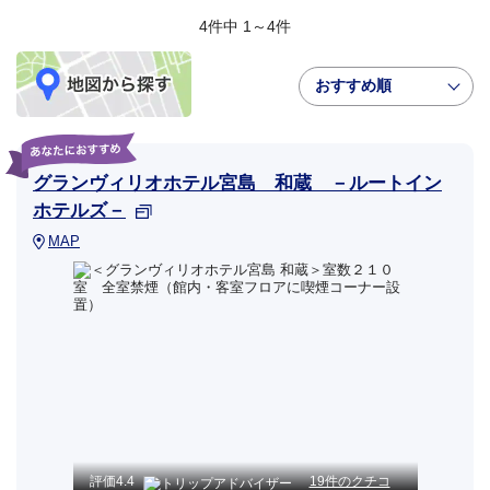
4件中 1～4件
おすすめ順
グランヴィリオホテル宮島 和蔵 －ルートイン
ホテルズ－
MAP
評価
4.4
19件のクチコ