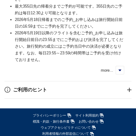
最大355日先の帰着分までご予約が可能です。355日先のご予
約は毎日12:30より可能となります。
2026年5月18日帰着までのご予約_お申し込みは旅行開始日前
日の16:59までにご予約を完了してください。
2026年5月19日以降のフライトを含むご予約_お申し込みは旅
行開始日前日の23:55までにご予約および決済を完了してくだ
さい。旅行契約の成立にはご予約当日中の決済が必要となり
ます。なお、毎日23:55～23:59の時間帯はご予約を受け付け
ておりません。
more...
く
ご利用のヒント
プライバシーポリシー
サイト利用規約
標識・約款・旅行条件書
お問い合わせ
ウェブアクセシビリティについて
利用者情報の外部送信について