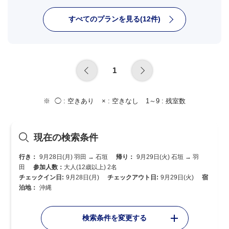
すべてのプランを見る(12件)
1
◯ :
空きあり
× :
空きなし
1～9 :
残室数
現在の検索条件
行き：
9月28日(月) 羽田 → 石垣
帰り：
9月29日(火) 石垣 → 羽
田
参加人数：
大人(12歳以上) 2名
チェックイン日:
9月28日(月)
チェックアウト日:
9月29日(火)
宿
泊地：
沖縄
検索条件を変更する