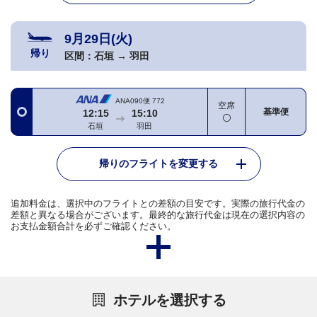
9月29日(火)
帰り
区間：
石垣
→
羽田
ANA090便
772
空席
基準便
12:15
15:10
石垣
羽田
帰りのフライトを変更する
追加料金は、選択中のフライトとの差額の目安です。実際の旅行代金の
差額と異なる場合がございます。最終的な旅行代金は現在の選択内容の
お支払金額合計を必ずご確認ください。
ホテルを選択する