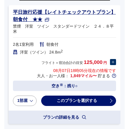
平日旅行応援【レイトチェックアウトプラン】
朝食付 ★★
禁煙 洋室 ツイン スタンダードツイン ２４．８平
米
2名1室利用
朝食付
2
洋室（ツイン） 24.8m
125,000
フライト＋宿泊合計の目安
円
08月07日18時05分
現在の情報です
大人・お一人様：
1,849マイル〜
貯まる
※
空き
：残り○
1部屋
プランの詳細を見る