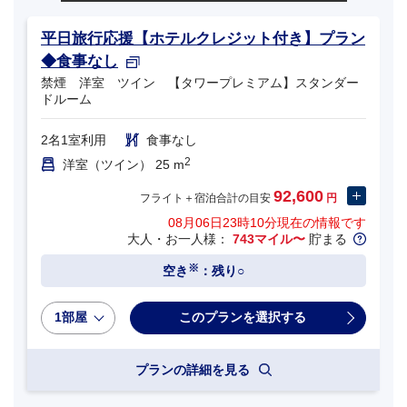
平日旅行応援【ホテルクレジット付き】プラン
◆食事なし
禁煙 洋室 ツイン 【タワープレミアム】スタンダー
ドルーム
2名1室利用
食事なし
2
洋室（ツイン） 25 m
92,600
フライト＋宿泊合計の目安
円
08月06日23時10分
現在の情報です
大人・お一人様：
743マイル〜
貯まる
※
空き
：残り○
1部屋
プランの詳細を見る