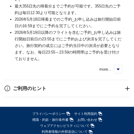
最大355日先の帰着分までご予約が可能です。355日先のご予
約は毎日12:30より可能となります。
2026年5月18日帰着までのご予約_お申し込みは旅行開始日前
日の16:59までにご予約を完了してください。
2026年5月19日以降のフライトを含むご予約_お申し込みは旅
行開始日前日の23:55までにご予約および決済を完了してくだ
さい。旅行契約の成立にはご予約当日中の決済が必要となり
ます。なお、毎日23:55～23:59の時間帯はご予約を受け付け
ておりません。
more...
く
ご利用のヒント
プライバシーポリシー
サイト利用規約
標識・約款・旅行条件書
お問い合わせ
ウェブアクセシビリティについて
利用者情報の外部送信について