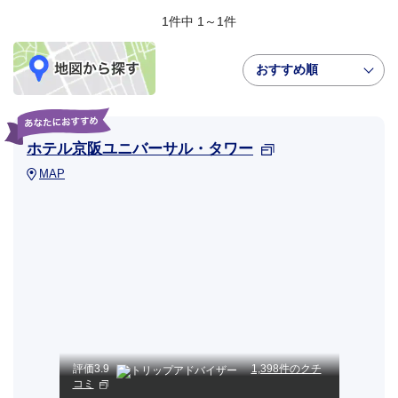
1件中 1～1件
おすすめ順
ホテル京阪ユニバーサル・タワー
MAP
評価
3.9
1,398件のクチ
コミ