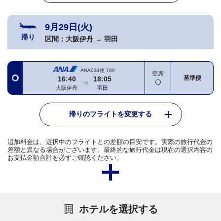
9月29日(火)
帰り
区間：
大阪伊丹
→
羽田
ANA034便
789
空席
基準便
16:40
18:05
大阪伊丹
羽田
帰りのフライトを変更する
追加料金は、選択中のフライトとの差額の目安です。実際の旅行代金の
差額と異なる場合がございます。最終的な旅行代金は現在の選択内容の
お支払金額合計を必ずご確認ください。
ホテルを選択する