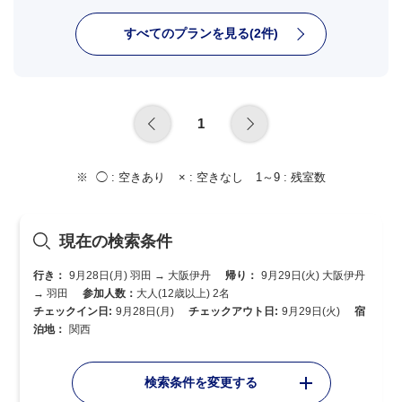
すべてのプランを見る(2件)
1
◯ :
空きあり
× :
空きなし
1～9 :
残室数
現在の検索条件
行き：
9月28日(月) 羽田 → 大阪伊丹
帰り：
9月29日(火) 大阪伊丹
→ 羽田
参加人数：
大人(12歳以上) 2名
チェックイン日:
9月28日(月)
チェックアウト日:
9月29日(火)
宿
泊地：
関西
検索条件を変更する