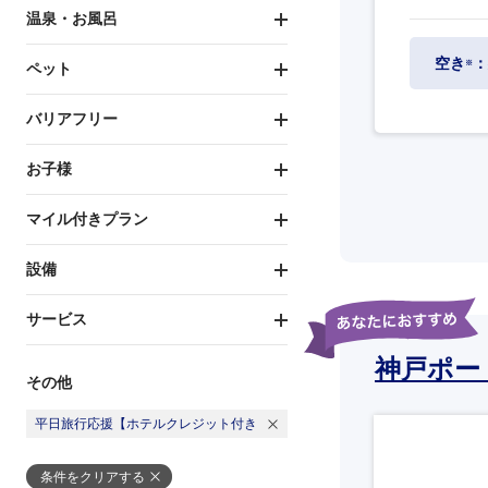
温泉・お風呂
空き
：
※
ペット
バリアフリー
お子様
マイル付きプラン
設備
サービス
神戸ポー
その他
平日旅行応援【ホテルクレジット付き
条件をクリアする