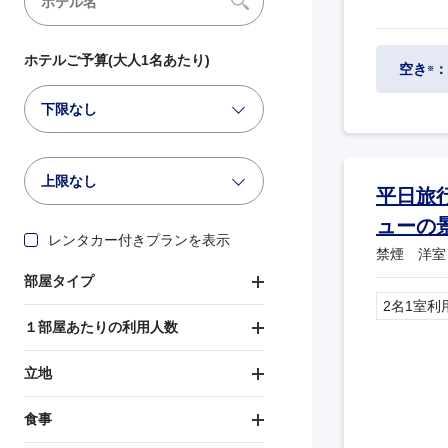
ホテルご予算(大人1名あたり)
空き
：
※
下限なし
上限なし
平日旅
ューの
レンタカー付きプランを表示
禁煙 洋室
部屋タイプ
2名1室利
１部屋あたりの利用人数
立地
食事