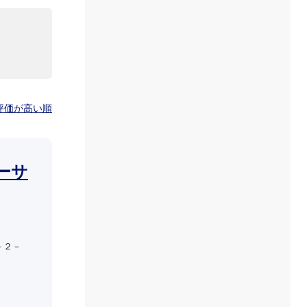
評価が高い順
ーサ
－２－