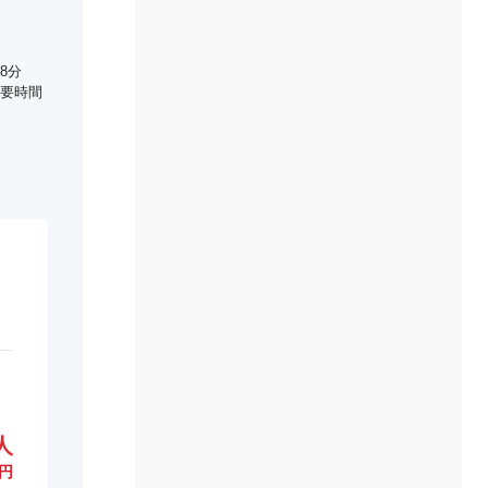
8分
要時間
人
円