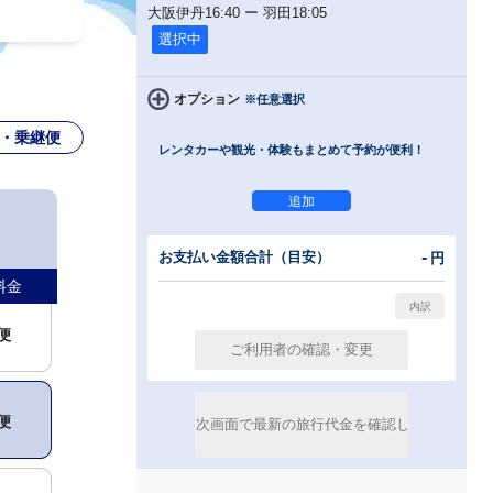
大阪伊丹
16:40
ー
羽田
18:05
選択中
00円
オプション
※任意選択
・乗継便
レンタカーや観光・体験もまとめて予約が便利！
00円
便
-
お支払い金額合計（目安）
円
料金
便
便