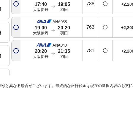
788
+2,2
17:40
19:05
円
大阪伊丹
羽田
ANA038
763
+2,2
19:00
20:20
円
大阪伊丹
羽田
ANA040
781
+2,2
20:20
21:35
円
大阪伊丹
羽田
円
差額と異なる場合がございます。最終的な旅行代金は現在の選択内容のお支払
円
円