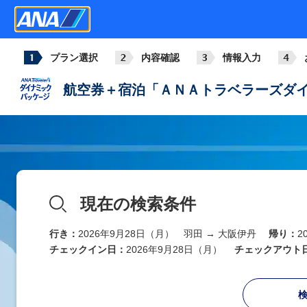
プラン選択
内容確認
情報入力
航空券＋宿泊「ＡＮＡトラベラーズダイ
現在の検索条件
行き：
2026年9月28日（月） 羽田 → 大阪伊丹
帰り：
2
チェックイン日：
2026年9月28日（月）
チェックアウト