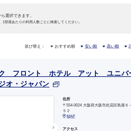
から選択できます。
円
、1部屋あたりの利用人数ごとに検索してください。
円
並び替え：
おすすめ順
安い順
高い順
円
ク フロント ホテル アット ユニバ
ジオ・ジャパン
住所
〒554-0024 大阪府大阪市此花区島屋６
円
５２
MAP
アクセス