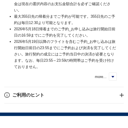
金は現在の選択内容のお支払金額合計を必ずご確認くださ
い。
最大355日先の帰着分までご予約が可能です。355日先のご予
約は毎日12:30より可能となります。
2026年5月18日帰着までのご予約_お申し込みは旅行開始日前
日の16:59までにご予約を完了してください。
2026年5月19日以降のフライトを含むご予約_お申し込みは旅
行開始日前日の23:55までにご予約および決済を完了してくだ
さい。旅行契約の成立にはご予約当日中の決済が必要となり
ます。なお、毎日23:55～23:59の時間帯はご予約を受け付け
ておりません。
more...
く
ご利用のヒント
プライバシーポリシー
サイト利用規約
標識・約款・旅行条件書
お問い合わせ