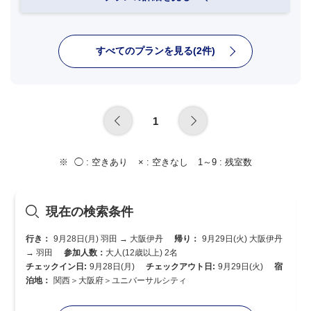
すべてのプランを見る(2件)
1
◯ :
空きあり
× :
空きなし
1～9 :
残室数
現在の検索条件
行き：
9月28日(月) 羽田 → 大阪伊丹
帰り：
9月29日(火) 大阪伊丹
→ 羽田
参加人数：
大人(12歳以上) 2名
チェックイン日:
9月28日(月)
チェックアウト日:
9月29日(火)
宿
泊地：
関西＞大阪府＞ユニバーサルシティ