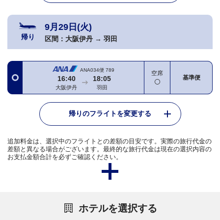
9月29日(火)
帰り
区間：
大阪伊丹
→
羽田
ANA034便
789
空席
基準便
16:40
18:05
大阪伊丹
羽田
帰りのフライトを変更する
追加料金は、選択中のフライトとの差額の目安です。実際の旅行代金の
差額と異なる場合がございます。最終的な旅行代金は現在の選択内容の
お支払金額合計を必ずご確認ください。
ホテルを選択する