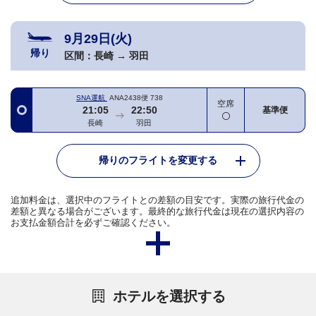
9月29日(火)
帰り
区間：
長崎
→
羽田
SNA運航
ANA2438便
738
空席
21:05
22:50
基準便
長崎
羽田
帰りのフライトを変更する
追加料金は、選択中のフライトとの差額の目安です。実際の旅行代金の
差額と異なる場合がございます。最終的な旅行代金は現在の選択内容の
お支払金額合計を必ずご確認ください。
ホテルを選択する