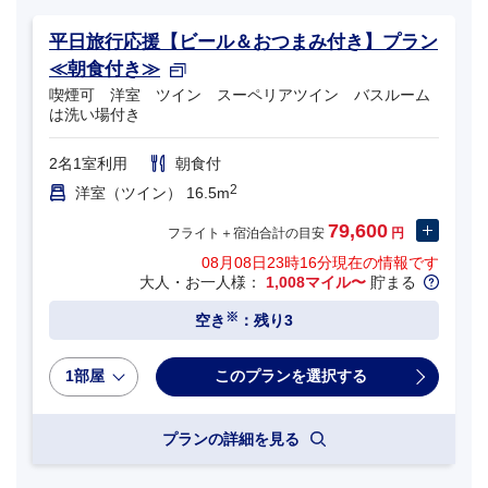
平日旅行応援【ビール＆おつまみ付き】プラン
≪朝食付き≫
喫煙可 洋室 ツイン スーペリアツイン バスルーム
は洗い場付き
2名1室利用
朝食付
2
洋室（ツイン） 16.5m
79,600
フライト＋宿泊合計の目安
円
08月08日23時16分
現在の情報です
大人・お一人様：
1,008マイル〜
貯まる
※
空き
：残り3
1部屋
プランの詳細を見る