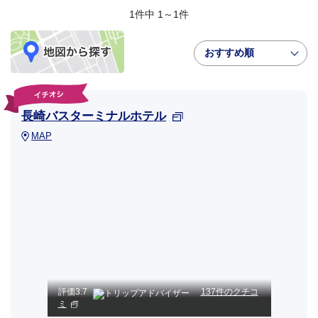
1件中 1～1件
おすすめ順
長崎バスターミナルホテル
MAP
評価
3.7
137件のクチコ
ミ