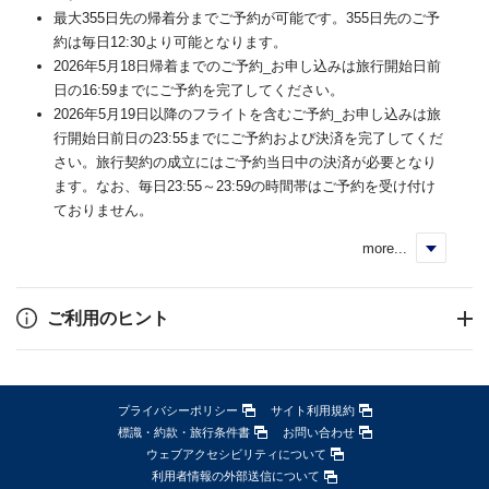
最大355日先の帰着分までご予約が可能です。355日先のご予
約は毎日12:30より可能となります。
2026年5月18日帰着までのご予約_お申し込みは旅行開始日前
日の16:59までにご予約を完了してください。
2026年5月19日以降のフライトを含むご予約_お申し込みは旅
行開始日前日の23:55までにご予約および決済を完了してくだ
さい。旅行契約の成立にはご予約当日中の決済が必要となり
ます。なお、毎日23:55～23:59の時間帯はご予約を受け付け
ておりません。
more...
く
ご利用のヒント
プライバシーポリシー
サイト利用規約
標識・約款・旅行条件書
お問い合わせ
ウェブアクセシビリティについて
利用者情報の外部送信について