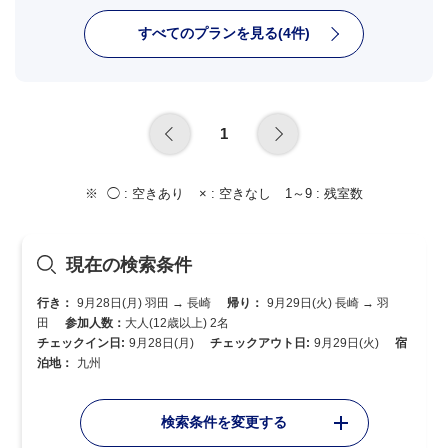
すべてのプランを見る(4件)
1
◯ :
空きあり
× :
空きなし
1～9 :
残室数
現在の検索条件
行き：
9月28日(月) 羽田 → 長崎
帰り：
9月29日(火) 長崎 → 羽
田
参加人数：
大人(12歳以上) 2名
チェックイン日:
9月28日(月)
チェックアウト日:
9月29日(火)
宿
泊地：
九州
検索条件を変更する