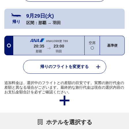
9月29日(火)
帰り
区間：
那覇
→
羽田
ANA1098便
789
空席
基準便
20:35
23:00
那覇
羽田
帰りのフライトを変更する
追加料金は、選択中のフライトとの差額の目安です。実際の旅行代金の
差額と異なる場合がございます。最終的な旅行代金は現在の選択内容の
お支払金額合計を必ずご確認ください。
ホテルを選択する