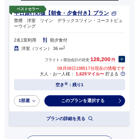
平日旅行応援【朝食・夕食付き】プラン
禁煙 洋室 ツイン デラックスツイン・コーストビュ
ーウイング
2名1室利用
朝夕食付
2
洋室（ツイン） 36 m
128,200
フライト＋宿泊合計の目安
円
08月08日18時17分
現在の情報です
大人・お一人様：
1,625マイル〜
貯まる
※
空き
：残り1
1部屋
プランの詳細を見る