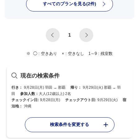
すべてのプランを見る(2件)
1
◯ :
空きあり
× :
空きなし
1～9 :
残室数
現在の検索条件
行き：
9月28日(月) 羽田 → 那覇
帰り：
9月29日(火) 那覇 → 羽
田
参加人数：
大人(12歳以上) 2名
チェックイン日:
9月28日(月)
チェックアウト日:
9月29日(火)
宿
泊地：
沖縄
検索条件を変更する