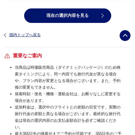
現在の選択内容を見る
国内トップへ戻る
重要なご案内
当商品は時価販売商品（ダイナミックパッケージ）のため検
索タイミングにより、同一内容でも旅行代金が異なる場合
や、プラン内容が変更となる場合がございます。また、予約
後の変更もできません。
発着時刻・便名・機種・運航会社は、お断りなしに変更する
場合があります。
追加料金は、選択中のフライトとの差額の目安です。実際の
旅行代金の差額と異なる場合がございます。最終的な旅行代
金は現在の選択内容のお支払金額合計を必ずご確認くださ
い。
最大355日先の帰着分までご予約が可能です。355日先のご予