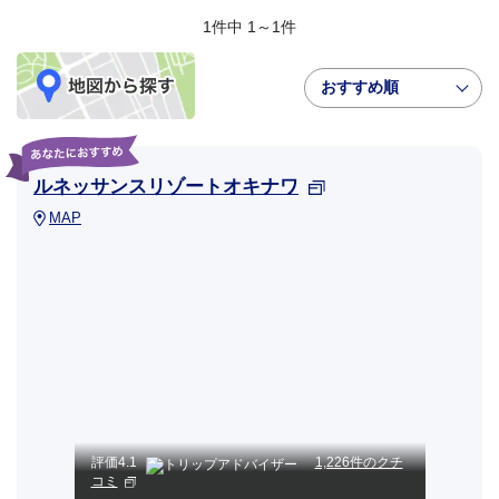
1件中 1～1件
おすすめ順
ルネッサンスリゾートオキナワ
MAP
評価
4.1
1,226件のクチ
コミ