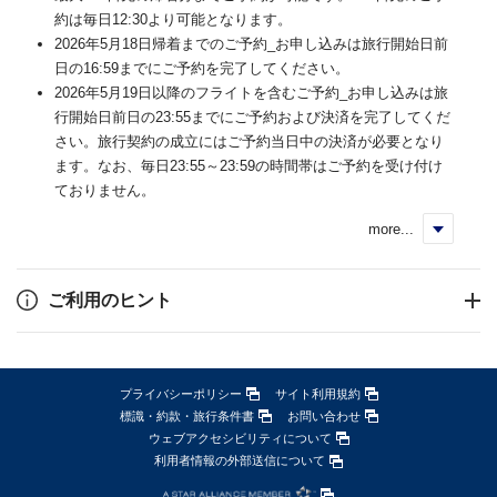
約は毎日12:30より可能となります。
2026年5月18日帰着までのご予約_お申し込みは旅行開始日前
日の16:59までにご予約を完了してください。
2026年5月19日以降のフライトを含むご予約_お申し込みは旅
行開始日前日の23:55までにご予約および決済を完了してくだ
さい。旅行契約の成立にはご予約当日中の決済が必要となり
ます。なお、毎日23:55～23:59の時間帯はご予約を受け付け
ておりません。
more...
く
ご利用のヒント
プライバシーポリシー
サイト利用規約
標識・約款・旅行条件書
お問い合わせ
ウェブアクセシビリティについて
利用者情報の外部送信について