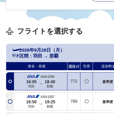
781
+8,000
13:05
15:40
羽田
那覇
SNA運航
ANA2423
738
13:45
16:25
+15,600
羽田
那覇
フライトを選択する
ANA475
772
+2,100
14:45
17:20
羽田
那覇
2026年9月28日（月）
行き
区間：
羽田
→
那覇
ANA477
772
+2,100
15:25
17:55
便名・発着
機種
空席
追加料
羽田
那覇
ANA1095
772
基準便
16:05
18:40
羽田
那覇
ANA1097
789
基準便
16:50
19:25
羽田
那覇