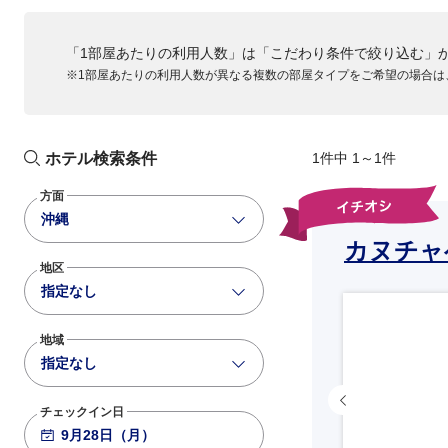
「1部屋あたりの利用人数」は「こだわり条件で絞り込む」
※1部屋あたりの利用人数が異なる複数の部屋タイプをご希望の場合は
ホテル検索条件
1件中 1～1件
方面
沖縄
カヌチャ
地区
指定なし
地域
指定なし
チェックイン日