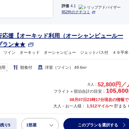
20:40
23:10
那覇
羽田
評価
4.1
952件のクチコミ
ANA1134
738
+2,9
21:00
23:30
那覇
羽田
行応援【オーキッド利用（オーシャンビュールー
プラン★★
 ツイン オーキッド オーシャンビュー ジェットバス付 ４９平米
利用
朝食付
洋室（ツイン） 49.6m
2
52,800円／
大人：
105,600
フライト＋宿泊合計の目安：
08月07日23時17分
現在の情報で
大人・お一人様：
1,512マイル〜
貯まる
1部屋
このプランを選択する
残り5