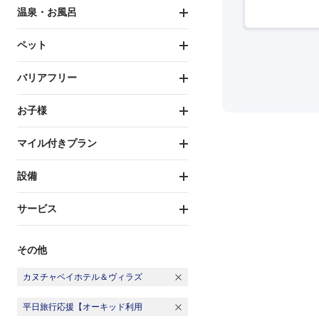
温泉・お風呂
ペット
バリアフリー
お子様
マイル付きプラン
設備
サービス
その他
カヌチャベイホテル＆ヴィラズ
平日旅行応援【オーキッド利用