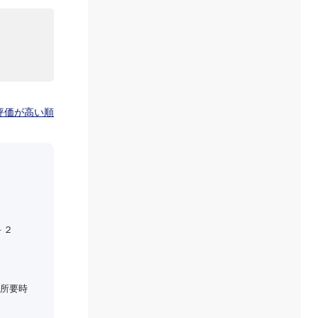
00円
00円
評価が高い順
00円
00円
－２
00円
所要時
00円