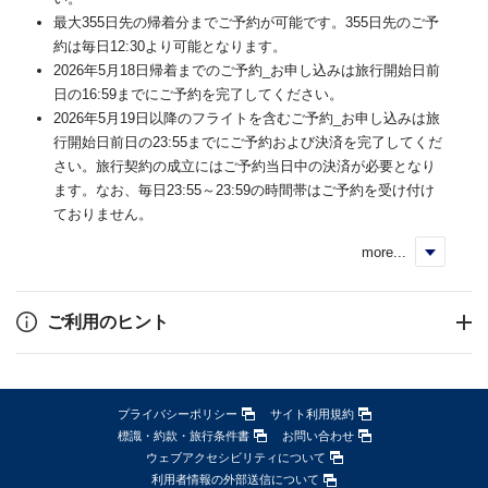
最大355日先の帰着分までご予約が可能です。355日先のご予
約は毎日12:30より可能となります。
2026年5月18日帰着までのご予約_お申し込みは旅行開始日前
日の16:59までにご予約を完了してください。
2026年5月19日以降のフライトを含むご予約_お申し込みは旅
行開始日前日の23:55までにご予約および決済を完了してくだ
さい。旅行契約の成立にはご予約当日中の決済が必要となり
ます。なお、毎日23:55～23:59の時間帯はご予約を受け付け
ておりません。
more...
く
ご利用のヒント
プライバシーポリシー
サイト利用規約
標識・約款・旅行条件書
お問い合わせ
ウェブアクセシビリティについて
利用者情報の外部送信について