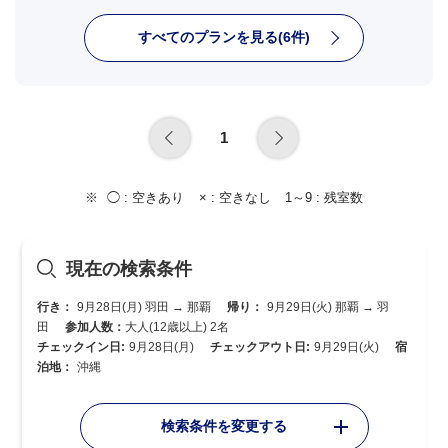
すべてのプランを見る(6件)
1
◯ :
空きあり
× :
空きなし
1～9 :
残室数
現在の検索条件
行き：
9月28日(月) 羽田 → 那覇
帰り：
9月29日(火) 那覇 → 羽
田
参加人数：
大人(12歳以上) 2名
チェックイン日:
9月28日(月)
チェックアウト日:
9月29日(火)
宿
泊地：
沖縄
検索条件を変更する