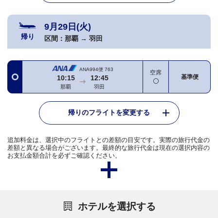
9月29日(火)
帰り
区間：
那覇
→
羽田
ANA994便
763
空席
基準便
10:15
12:45
那覇
羽田
帰りのフライトを変更する
追加料金は、選択中のフライトとの差額の目安です。実際の旅行代金の
差額と異なる場合がございます。最終的な旅行代金は現在の選択内容の
お支払金額合計を必ずご確認ください。
ホテルを選択する