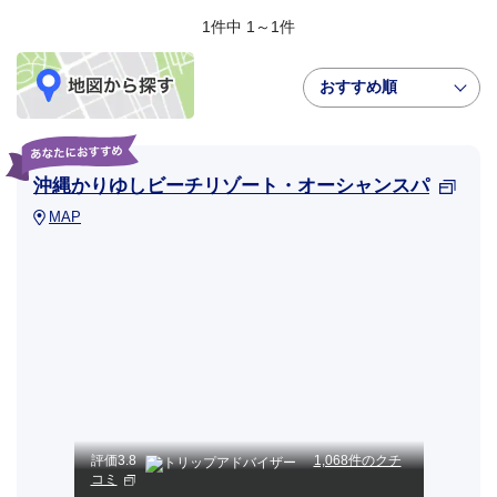
1件中 1～1件
おすすめ順
沖縄かりゆしビーチリゾート・オーシャンスパ
MAP
評価
3.8
1,068件のクチ
コミ