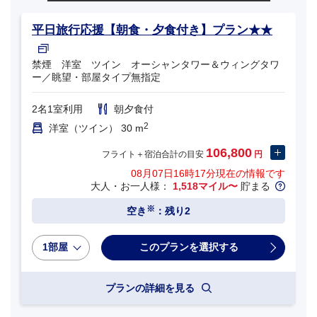
平日旅行応援【朝食・夕食付き】プラン★★
禁煙 洋室 ツイン オーシャンタワー＆ウィングタワ
ー／眺望・部屋タイプ無指定
2名1室利用
朝夕食付
2
洋室（ツイン） 30 m
106,800
フライト＋宿泊合計の目安
円
08月07日16時17分
現在の情報です
大人・お一人様：
1,518マイル〜
貯まる
※
空き
：残り2
1部屋
プランの詳細を見る