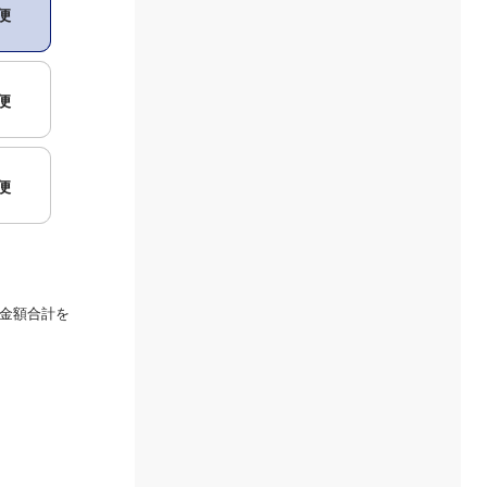
便
便
便
金額合計を