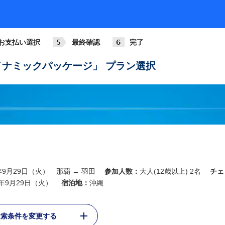
ANA462
788
基準
10:55
13:25
円
那覇
羽田
お支払い選択
最終確認
完了
ANA464
772
基準
11:55
14:30
ナミックパッケージ」 プラン選択
円
那覇
羽田
ANA996
781
基準
12:35
15:10
円
那覇
羽田
ANA468
788
+4,6
13:55
16:35
円
那覇
羽田
6年9月29日（火） 那覇 → 羽田
参加人数：
大人(12歳以上) 2名
チェ
ANA470
772
+8,0
14:55
17:35
6年9月29日（火）
宿泊地：
沖縄
円
那覇
羽田
SNA運航
ANA2424
検索条件を変更する
738
2
15:20
18:00
+8,0