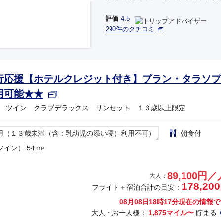
評価
4.5
290件のクチコミ
行応援【ホテルクレジット付き】プラン・タラソプ
用可能★★
 ツイン クラブデラックス サンセット １３歳以上限定
利用（１３歳未満（含：乳幼児の添い寝）利用不可）
朝食付
イン） 54 m
2
89,100円／
大人：
178,200
フライト＋宿泊合計の目安：
08月08日18時17分
現在の情報で
大人・お一人様：
1,875マイル〜
貯まる