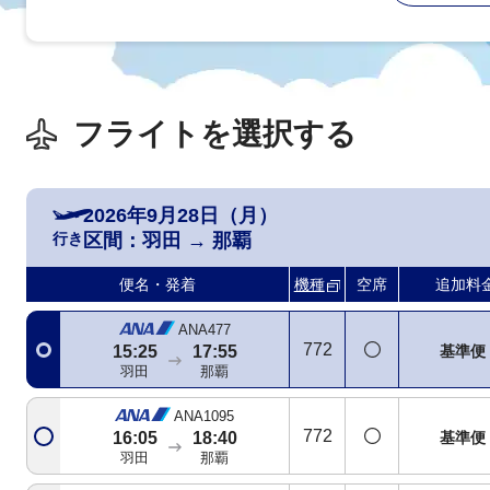
772
+8,000
11:20
14:00
羽田
那覇
ANA473
781
+8,000
13:05
15:40
羽田
那覇
フライトを選択する
SNA運航
ANA2423
738
13:45
16:25
+15,600
羽田
那覇
2026年9月28日（月）
行き
区間：
羽田
→
那覇
ANA475
772
+2,100
14:45
17:20
便名・発着
機種
空席
追加料
羽田
那覇
ANA477
772
基準便
15:25
17:55
羽田
那覇
ANA1095
772
基準便
16:05
18:40
羽田
那覇