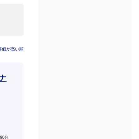
評価が高い順
ナ
90分