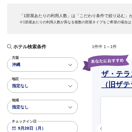
「1部屋あたりの利用人数」は「こだわり条件で絞り込む」
※1部屋あたりの利用人数が異なる複数の部屋タイプをご希望の場合は
ホテル検索条件
1件中 1～1件
方面
沖縄
ザ・テラ
地区
（旧ザテ
指定なし
地域
指定なし
チェックイン日