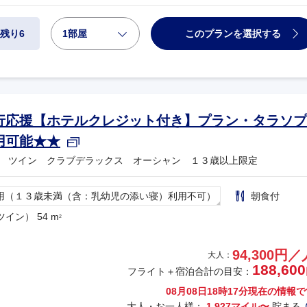
1部屋
このプランを選択する
残り6
行応援【ホテルクレジット付き】プラン・タラソプ
用可能★★
 ツイン クラブデラックス オーシャン １３歳以上限定
利用（１３歳未満（含：乳幼児の添い寝）利用不可）
朝食付
イン） 54 m
2
94,300円／
大人：
188,600
フライト＋宿泊合計の目安：
08月08日18時17分
現在の情報で
大人・お一人様：
1,927マイル〜
貯まる