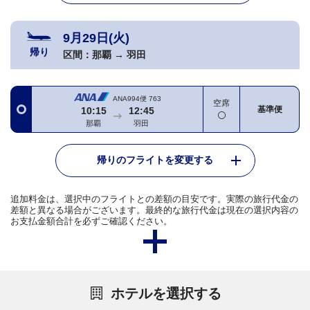
9月29日(火)
帰り
区間：
那覇
→
羽田
ANA994便
763
空席
基準便
10:15
12:45
那覇
羽田
帰りのフライトを変更する
追加料金は、選択中のフライトとの差額の目安です。実際の旅行代金の
差額と異なる場合がございます。最終的な旅行代金は現在の選択内容の
お支払金額合計を必ずご確認ください。
ホテルを選択する