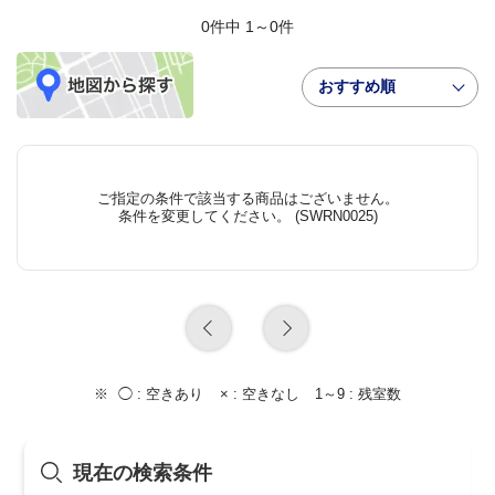
0件中 1～0件
おすすめ順
ご指定の条件で該当する商品はございません。
条件を変更してください。 (SWRN0025)
◯ :
空きあり
× :
空きなし
1～9 :
残室数
現在の検索条件