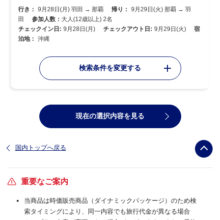
行き：
9月28日(月) 羽田 → 那覇
帰り：
9月29日(火) 那覇 → 羽
田
参加人数：
大人(12歳以上) 2名
チェックイン日:
9月28日(月)
チェックアウト日:
9月29日(火)
宿
泊地：
沖縄
検索条件を変更する
現在の選択内容を見る
国内トップへ戻る
重要なご案内
当商品は時価販売商品（ダイナミックパッケージ）のため検
索タイミングにより、同一内容でも旅行代金が異なる場合