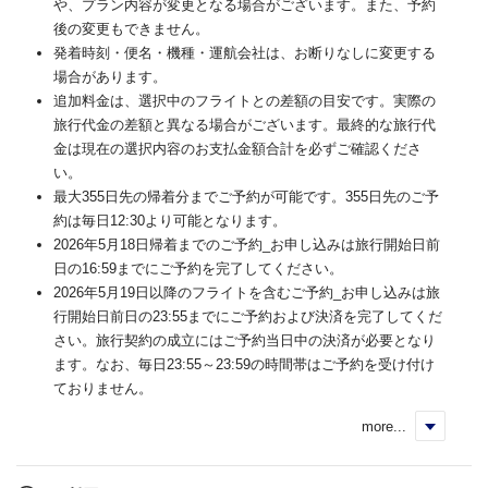
や、プラン内容が変更となる場合がございます。また、予約
後の変更もできません。
発着時刻・便名・機種・運航会社は、お断りなしに変更する
場合があります。
追加料金は、選択中のフライトとの差額の目安です。実際の
旅行代金の差額と異なる場合がございます。最終的な旅行代
金は現在の選択内容のお支払金額合計を必ずご確認くださ
い。
最大355日先の帰着分までご予約が可能です。355日先のご予
約は毎日12:30より可能となります。
2026年5月18日帰着までのご予約_お申し込みは旅行開始日前
日の16:59までにご予約を完了してください。
2026年5月19日以降のフライトを含むご予約_お申し込みは旅
行開始日前日の23:55までにご予約および決済を完了してくだ
さい。旅行契約の成立にはご予約当日中の決済が必要となり
ます。なお、毎日23:55～23:59の時間帯はご予約を受け付け
ておりません。
more...
く