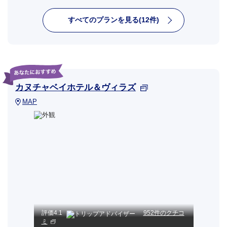
すべてのプランを見る(12件)
カヌチャベイホテル＆ヴィラズ
MAP
評価
4.1
952件のクチコ
ミ