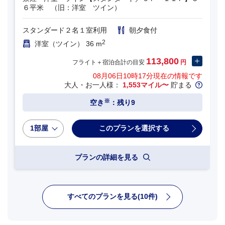
６平米 （旧：洋室 ツイン）
スタンダード２名１室利用
朝夕食付
2
洋室（ツイン） 36 m
113,800
フライト＋宿泊合計の目安
円
08月06日10時17分
現在の情報です
大人・お一人様：
1,553マイル〜
貯まる
※
空き
：残り9
1部屋
プランの詳細を見る
すべてのプランを見る(10件)