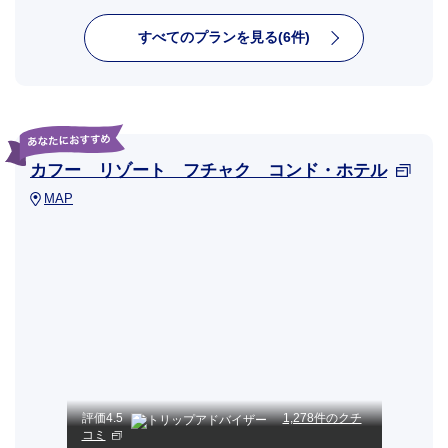
すべてのプランを見る(6件)
カフー リゾート フチャク コンド・ホテル
MAP
評価
4.5
1,278件のクチ
コミ