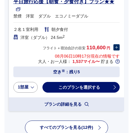
平日旅行応援【朝食・夕食付き】プラン★★
禁煙 洋室 ダブル エコノミーダブル
２名１室利用
朝夕食付
2
洋室（ダブル） 24.5m
110,600
フライト＋宿泊合計の目安
円
08月06日10時17分
現在の情報です
大人・お一人様：
1,537マイル〜
貯まる
※
空き
：残り5
1部屋
プランの詳細を見る
すべてのプランを見る(12件)