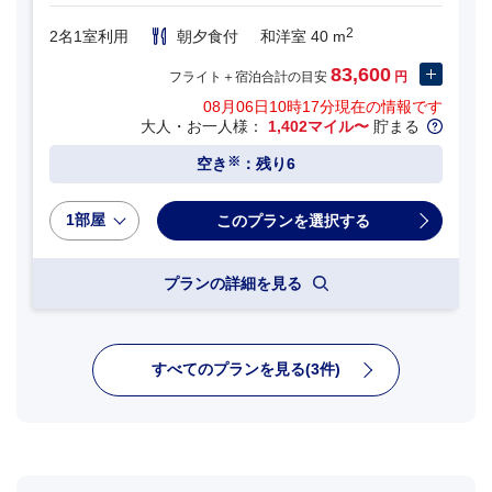
2
2名1室利用
朝夕食付
和洋室 40 m
83,600
フライト＋宿泊合計の目安
円
08月06日10時17分
現在の情報です
大人・お一人様：
1,402マイル〜
貯まる
※
空き
：残り6
1部屋
プランの詳細を見る
すべてのプランを見る(3件)