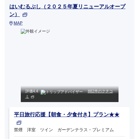
はいむるぶし（２０２５年夏リニューアルオープ
ン）
MAP
評価
4.4
882件のクチコ
ミ
平日旅行応援【朝食・夕食付き】プラン★★
禁煙 洋室 ツイン ガーデンテラス・プレミアム