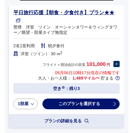
平日旅行応援【朝食・夕食付き】プラン★★
禁煙 洋室 ツイン オーシャンタワー＆ウィングタワ
ー／眺望・部屋タイプ無指定
2名1室利用
朝夕食付
2
洋室（ツイン） 30 m
101,000
フライト＋宿泊合計の目安
円
08月06日10時17分
現在の情報です
大人・お一人様：
1,489マイル〜
貯まる
※
空き
：残り3
1部屋
プランの詳細を見る