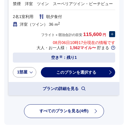
禁煙 洋室 ツイン スーペリアツイン・ビーチビュー
2名1室利用
朝夕食付
2
洋室（ツイン） 36 m
115,600
フライト＋宿泊合計の目安
円
08月06日10時17分
現在の情報です
大人・お一人様：
1,562マイル〜
貯まる
※
空き
：残り1
1部屋
プランの詳細を見る
すべてのプランを見る(4件)