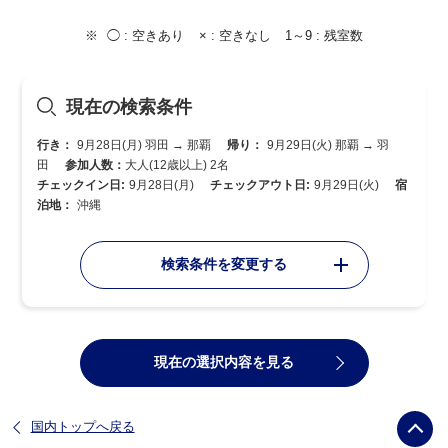
◯ :
空きあり
× :
空きなし
1～9 :
残室数
現在の検索条件
行き：
9月28日(月) 羽田 → 那覇
帰り：
9月29日(火) 那覇 → 羽
田
参加人数：
大人(12歳以上) 2名
チェックイン日:
9月28日(月)
チェックアウト日:
9月29日(火)
宿
泊地：
沖縄
検索条件を変更する
現在の選択内容を見る
国内トップへ戻る