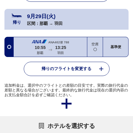
9月29日(火)
帰り
区間：
那覇
→
羽田
ANA462便
788
空席
基準便
10:55
13:25
那覇
羽田
帰りのフライトを変更する
追加料金は、選択中のフライトとの差額の目安です。実際の旅行代金の
差額と異なる場合がございます。最終的な旅行代金は現在の選択内容の
お支払金額合計を必ずご確認ください。
ホテルを選択する