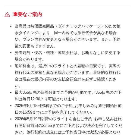
重要なご案内
当商品は時価販売商品（ダイナミックパッケージ）のため検
索タイミングにより、同一内容でも旅行代金が異なる場合
や、プラン内容が変更となる場合がございます。また、予約
後の変更もできません。
発着時刻・便名・機種・運航会社は、お断りなしに変更する
場合があります。
追加料金は、選択中のフライトとの差額の目安です。実際の
旅行代金の差額と異なる場合がございます。最終的な旅行代
金は現在の選択内容のお支払金額合計を必ずご確認くださ
い。
最大355日先の帰着分までご予約が可能です。355日先のご予
約は毎日12:30より可能となります。
2026年5月18日帰着までのご予約_お申し込みは旅行開始日前
日の16:59までにご予約を完了してください。
2026年5月19日以降のフライトを含むご予約_お申し込みは旅
行開始日前日の23:55までにご予約および決済を完了してくだ
さい。旅行契約の成立にはご予約当日中の決済が必要となり