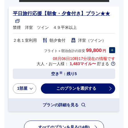
平日旅行応援【朝食・夕食付き】プラン★★
禁煙 洋室 ツイン ４９平米以上
２名１室利用
朝夕食付
洋室（ツイン）
99,800
フライト＋宿泊合計の目安
円
08月06日10時17分
現在の情報です
大人・お一人様：
1,483マイル〜
貯まる
※
空き
：残り5
1部屋
プランの詳細を見る
すべてのプランを見る(14件)