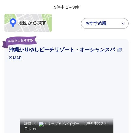
9件中 1～9件
おすすめ順
沖縄かりゆしビーチリゾート・オーシャンスパ
MAP
評価
3.8
1,068件のクチ
コミ