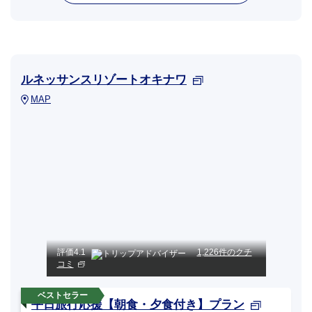
ルネッサンスリゾートオキナワ
MAP
評価
4.1
1,226件のクチ
コミ
平日旅行応援【朝食・夕食付き】プラン