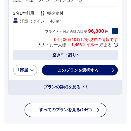
2名1室利用
朝夕食付
2
洋室（ツイン） 48 m
96,800
フライト＋宿泊合計の目安
円
08月06日10時17分
現在の情報です
大人・お一人様：
1,468マイル〜
貯まる
※
空き
：残り○
1部屋
プランの詳細を見る
すべてのプランを見る(14件)