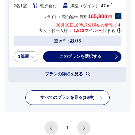
2
2名1室
朝夕食付
洋室（ツイン） 47 m
165,800
フライト＋宿泊合計の目安
円
08月06日10時17分
現在の情報です
大人・お一人様：
1,813マイル〜
貯まる
※
空き
：残り5
1部屋
プランの詳細を見る
すべてのプランを見る(16件)
1