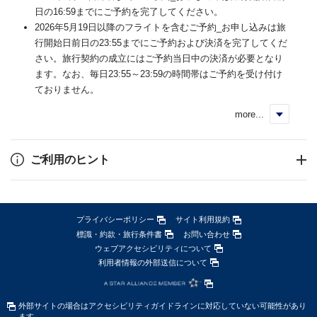
日の16:59までにご予約を完了してください。
2026年5月19日以降のフライトを含むご予約_お申し込みは旅
行開始日前日の23:55までにご予約および決済を完了してくだ
さい。旅行契約の成立にはご予約当日中の決済が必要となり
ます。なお、毎日23:55～23:59の時間帯はご予約を受け付け
ておりません。
more...
く
ご利用のヒント
プライバシーポリシー
サイト利用規約
標識・約款・旅行条件書
お問い合わせ
ウェブアクセシビリティについて
利用者情報の外部送信について
外部サイトの場合はアクセシビリティガイドラインに対応していない可能性があり
ます。