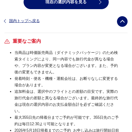
現在の選択内容を見る
国内トップへ戻る
重要なご案内
当商品は時価販売商品（ダイナミックパッケージ）のため検
索タイミングにより、同一内容でも旅行代金が異なる場合
や、プラン内容が変更となる場合がございます。また、予約
後の変更もできません。
発着時刻・便名・機種・運航会社は、お断りなしに変更する
場合があります。
追加料金は、選択中のフライトとの差額の目安です。実際の
旅行代金の差額と異なる場合がございます。最終的な旅行代
金は現在の選択内容のお支払金額合計を必ずご確認くださ
い。
最大355日先の帰着分までご予約が可能です。355日先のご予
約は毎日12:30より可能となります。
2026年5月18日帰着までのご予約_お申し込みは旅行開始日前