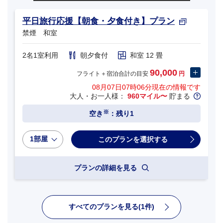
平日旅行応援【朝食・夕食付き】プラン
禁煙 和室
2名1室利用
朝夕食付
和室 12 畳
90,000
フライト＋宿泊合計の目安
円
08月07日07時06分
現在の情報です
大人・お一人様：
960マイル〜
貯まる
※
空き
：残り1
1部屋
プランの詳細を見る
すべてのプランを見る(1件)