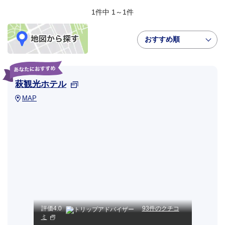
1件中 1～1件
おすすめ順
萩観光ホテル
MAP
評価
4.0
93件のクチコ
ミ