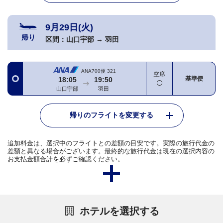
9月29日(火)
帰り
区間：
山口宇部
→
羽田
ANA700便
321
空席
基準便
18:05
19:50
山口宇部
羽田
帰りのフライトを変更する
追加料金は、選択中のフライトとの差額の目安です。実際の旅行代金の
差額と異なる場合がございます。最終的な旅行代金は現在の選択内容の
お支払金額合計を必ずご確認ください。
ホテルを選択する