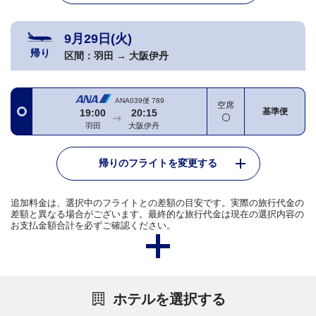
9月29日(火)
帰り
区間：
羽田
→
大阪伊丹
ANA039便
789
空席
基準便
19:00
20:15
羽田
大阪伊丹
帰りのフライトを変更する
追加料金は、選択中のフライトとの差額の目安です。実際の旅行代金の
差額と異なる場合がございます。最終的な旅行代金は現在の選択内容の
お支払金額合計を必ずご確認ください。
ホテルを選択する