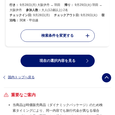
行き：
9月28日(月) 大阪伊丹 → 羽田
帰り：
9月29日(火) 羽田 →
大阪伊丹
参加人数：
大人(12歳以上) 2名
チェックイン日:
9月28日(月)
チェックアウト日:
9月29日(火)
宿
泊地：
関東・甲信越
検索条件を変更する
現在の選択内容を見る
国内トップへ戻る
重要なご案内
当商品は時価販売商品（ダイナミックパッケージ）のため検
索タイミングにより、同一内容でも旅行代金が異なる場合