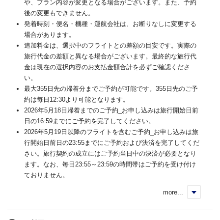
や、プラン内容が変更となる場合がございます。また、予約
後の変更もできません。
発着時刻・便名・機種・運航会社は、お断りなしに変更する
場合があります。
追加料金は、選択中のフライトとの差額の目安です。実際の
旅行代金の差額と異なる場合がございます。最終的な旅行代
金は現在の選択内容のお支払金額合計を必ずご確認くださ
い。
最大355日先の帰着分までご予約が可能です。355日先のご予
約は毎日12:30より可能となります。
2026年5月18日帰着までのご予約_お申し込みは旅行開始日前
日の16:59までにご予約を完了してください。
2026年5月19日以降のフライトを含むご予約_お申し込みは旅
行開始日前日の23:55までにご予約および決済を完了してくだ
さい。旅行契約の成立にはご予約当日中の決済が必要となり
ます。なお、毎日23:55～23:59の時間帯はご予約を受け付け
ておりません。
more...
く