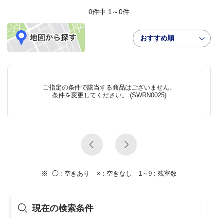
0件中 1～0件
おすすめ順
ご指定の条件で該当する商品はございません。
条件を変更してください。 (SWRN0025)
◯ :
空きあり
× :
空きなし
1～9 :
残室数
現在の検索条件