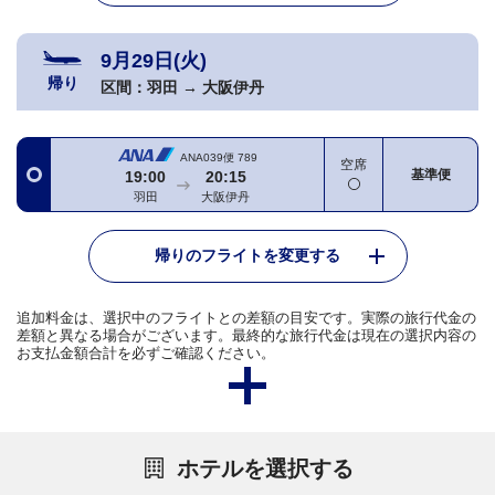
9月29日(火)
帰り
区間：
羽田
→
大阪伊丹
ANA039便
789
空席
基準便
19:00
20:15
羽田
大阪伊丹
帰りのフライトを変更する
追加料金は、選択中のフライトとの差額の目安です。実際の旅行代金の
差額と異なる場合がございます。最終的な旅行代金は現在の選択内容の
お支払金額合計を必ずご確認ください。
ホテルを選択する