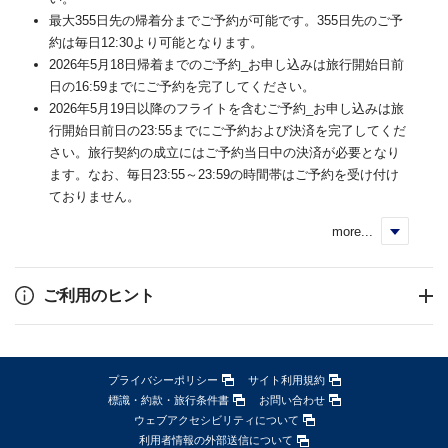
最大355日先の帰着分までご予約が可能です。355日先のご予
約は毎日12:30より可能となります。
2026年5月18日帰着までのご予約_お申し込みは旅行開始日前
日の16:59までにご予約を完了してください。
2026年5月19日以降のフライトを含むご予約_お申し込みは旅
行開始日前日の23:55までにご予約および決済を完了してくだ
さい。旅行契約の成立にはご予約当日中の決済が必要となり
ます。なお、毎日23:55～23:59の時間帯はご予約を受け付け
ておりません。
more...
く
ご利用のヒント
プライバシーポリシー
サイト利用規約
標識・約款・旅行条件書
お問い合わせ
ウェブアクセシビリティについて
利用者情報の外部送信について