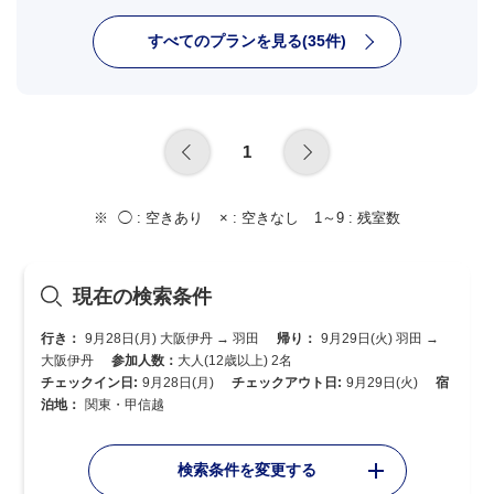
すべてのプランを見る(35件)
1
◯ :
空きあり
× :
空きなし
1～9 :
残室数
現在の検索条件
行き：
9月28日(月) 大阪伊丹 → 羽田
帰り：
9月29日(火) 羽田 →
大阪伊丹
参加人数：
大人(12歳以上) 2名
チェックイン日:
9月28日(月)
チェックアウト日:
9月29日(火)
宿
泊地：
関東・甲信越
検索条件を変更する