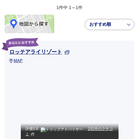
1件中 1～1件
おすすめ順
ロッテアライリゾート
MAP
評価
3.6
191件のクチコ
ミ