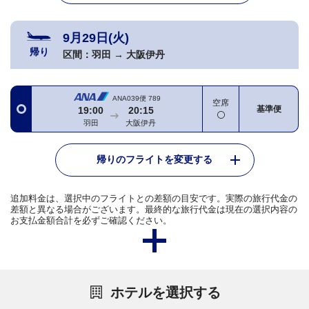
9月29日(火)
帰り
区間：
羽田
→
大阪伊丹
ANA039便
789
空席
基準便
19:00
20:15
羽田
大阪伊丹
帰りのフライトを変更する
追加料金は、選択中のフライトとの差額の目安です。実際の旅行代金の
差額と異なる場合がございます。最終的な旅行代金は現在の選択内容の
お支払金額合計を必ずご確認ください。
ホテルを選択する