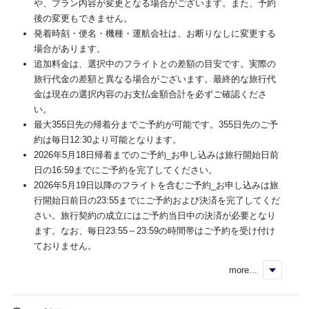
や、プラン内容が変更となる場合がございます。また、予約
後の変更もできません。
発着時刻・便名・機種・運航会社は、お断りなしに変更する
場合があります。
追加料金は、選択中のフライトとの差額の目安です。実際の
旅行代金の差額と異なる場合がございます。最終的な旅行代
金は現在の選択内容のお支払金額合計を必ずご確認くださ
い。
最大355日先の帰着分までご予約が可能です。355日先のご予
約は毎日12:30より可能となります。
2026年5月18日帰着までのご予約_お申し込みは旅行開始日前
日の16:59までにご予約を完了してください。
2026年5月19日以降のフライトを含むご予約_お申し込みは旅
行開始日前日の23:55までにご予約および決済を完了してくだ
さい。旅行契約の成立にはご予約当日中の決済が必要となり
ます。なお、毎日23:55～23:59の時間帯はご予約を受け付け
ておりません。
more...
く