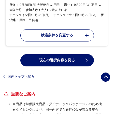
行き：
9月28日(月) 大阪伊丹 → 羽田
帰り：
9月29日(火) 羽田 →
大阪伊丹
参加人数：
大人(12歳以上) 2名
チェックイン日:
9月28日(月)
チェックアウト日:
9月29日(火)
宿
泊地：
関東・甲信越
検索条件を変更する
現在の選択内容を見る
国内トップへ戻る
重要なご案内
当商品は時価販売商品（ダイナミックパッケージ）のため検
索タイミングにより、同一内容でも旅行代金が異なる場合