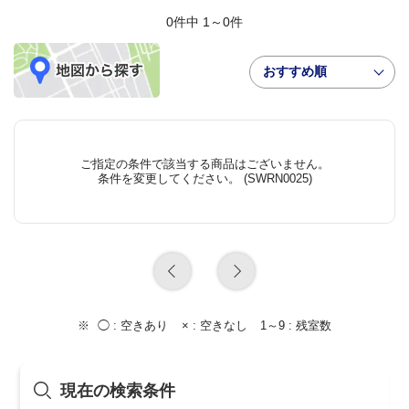
0件中 1～0件
おすすめ順
ご指定の条件で該当する商品はございません。
条件を変更してください。 (SWRN0025)
◯ :
空きあり
× :
空きなし
1～9 :
残室数
現在の検索条件