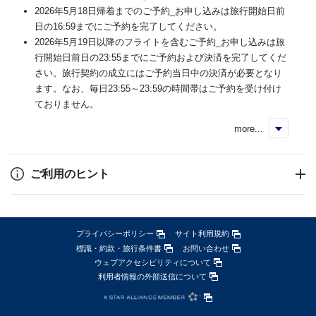
2026年5月18日帰着までのご予約_お申し込みは旅行開始日前
日の16:59までにご予約を完了してください。
2026年5月19日以降のフライトを含むご予約_お申し込みは旅
行開始日前日の23:55までにご予約および決済を完了してくだ
さい。旅行契約の成立にはご予約当日中の決済が必要となり
ます。なお、毎日23:55～23:59の時間帯はご予約を受け付け
ておりません。
more...
く
ご利用のヒント
プライバシーポリシー
サイト利用規約
標識・約款・旅行条件書
お問い合わせ
ウェブアクセシビリティについて
利用者情報の外部送信について