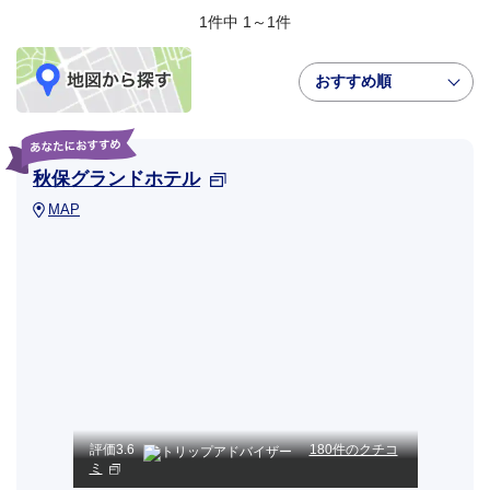
1件中 1～1件
おすすめ順
秋保グランドホテル
MAP
評価
3.6
180件のクチコ
ミ