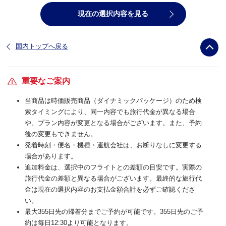
現在の選択内容を見る
国内トップへ戻る
重要なご案内
当商品は時価販売商品（ダイナミックパッケージ）のため検
索タイミングにより、同一内容でも旅行代金が異なる場合
や、プラン内容が変更となる場合がございます。また、予約
後の変更もできません。
発着時刻・便名・機種・運航会社は、お断りなしに変更する
場合があります。
追加料金は、選択中のフライトとの差額の目安です。実際の
旅行代金の差額と異なる場合がございます。最終的な旅行代
金は現在の選択内容のお支払金額合計を必ずご確認くださ
い。
最大355日先の帰着分までご予約が可能です。355日先のご予
約は毎日12:30より可能となります。