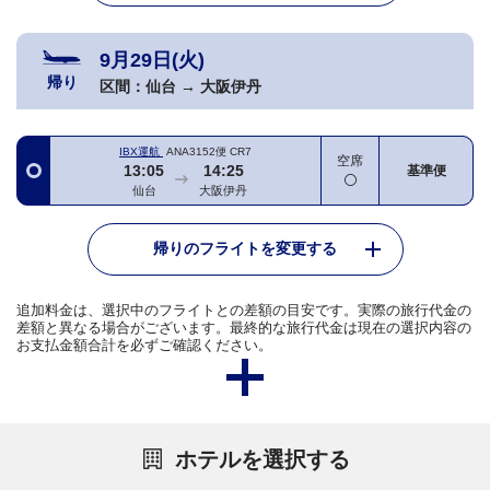
9月29日(火)
帰り
区間：
仙台
→
大阪伊丹
IBX運航
ANA3152便
CR7
空席
13:05
14:25
基準便
仙台
大阪伊丹
帰りのフライトを変更する
追加料金は、選択中のフライトとの差額の目安です。実際の旅行代金の
差額と異なる場合がございます。最終的な旅行代金は現在の選択内容の
お支払金額合計を必ずご確認ください。
ホテルを選択する