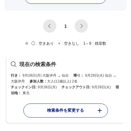
1
◯ :
空きあり
× :
空きなし
1～9 :
残室数
現在の検索条件
行き：
9月28日(月) 大阪伊丹 → 仙台
帰り：
9月29日(火) 仙台 →
大阪伊丹
参加人数：
大人(12歳以上) 2名
チェックイン日:
9月28日(月)
チェックアウト日:
9月29日(火)
宿
泊地：
東北
検索条件を変更する