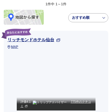
1件中 1～1件
おすすめ順
リッチモンドホテル仙台
MAP
評価
4.1
775件のクチコ
ミ