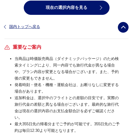
現在の選択内容を見る
国内トップへ戻る
重要なご案内
当商品は時価販売商品（ダイナミックパッケージ）のため検
索タイミングにより、同一内容でも旅行代金が異なる場合
や、プラン内容が変更となる場合がございます。また、予約
後の変更もできません。
発着時刻・便名・機種・運航会社は、お断りなしに変更する
場合があります。
追加料金は、選択中のフライトとの差額の目安です。実際の
旅行代金の差額と異なる場合がございます。最終的な旅行代
金は現在の選択内容のお支払金額合計を必ずご確認くださ
い。
最大355日先の帰着分までご予約が可能です。355日先のご予
約は毎日12:30より可能となります。