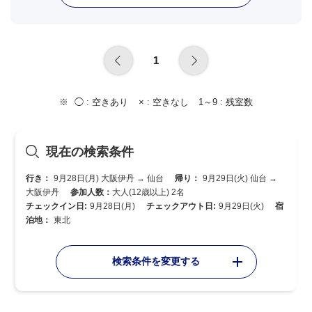
1
◯ :
空きあり
× :
空きなし
1～9 :
残室数
現在の検索条件
行き：
9月28日(月) 大阪伊丹 → 仙台
帰り：
9月29日(火) 仙台 →
大阪伊丹
参加人数：
大人(12歳以上) 2名
チェックイン日:
9月28日(月)
チェックアウト日:
9月29日(火)
宿
泊地：
東北
検索条件を変更する