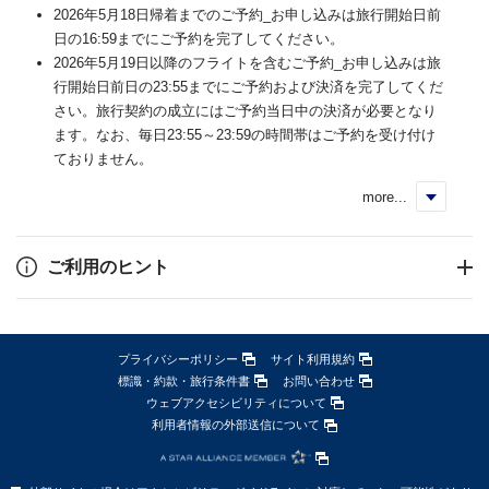
2026年5月18日帰着までのご予約_お申し込みは旅行開始日前
日の16:59までにご予約を完了してください。
2026年5月19日以降のフライトを含むご予約_お申し込みは旅
行開始日前日の23:55までにご予約および決済を完了してくだ
さい。旅行契約の成立にはご予約当日中の決済が必要となり
ます。なお、毎日23:55～23:59の時間帯はご予約を受け付け
ておりません。
more...
く
ご利用のヒント
プライバシーポリシー
サイト利用規約
標識・約款・旅行条件書
お問い合わせ
ウェブアクセシビリティについて
利用者情報の外部送信について