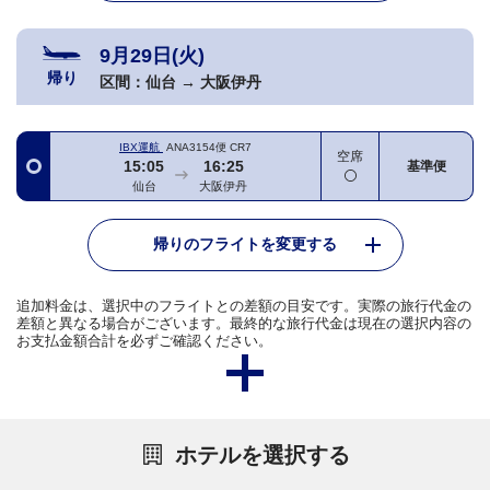
9月29日(火)
帰り
区間：
仙台
→
大阪伊丹
IBX運航
ANA3154便
CR7
空席
15:05
16:25
基準便
仙台
大阪伊丹
帰りのフライトを変更する
追加料金は、選択中のフライトとの差額の目安です。実際の旅行代金の
差額と異なる場合がございます。最終的な旅行代金は現在の選択内容の
お支払金額合計を必ずご確認ください。
ホテルを選択する