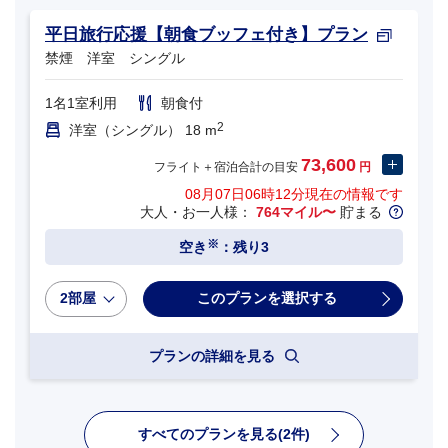
平日旅行応援【朝食ブッフェ付き】プラン
禁煙 洋室 シングル
1名1室利用
朝食付
2
洋室（シングル） 18 m
73,600
フライト＋宿泊合計の目安
円
08月07日06時12分
現在の情報です
大人・お一人様：
764マイル〜
貯まる
※
空き
：残り3
2部屋
プランの詳細を見る
すべてのプランを見る(2件)