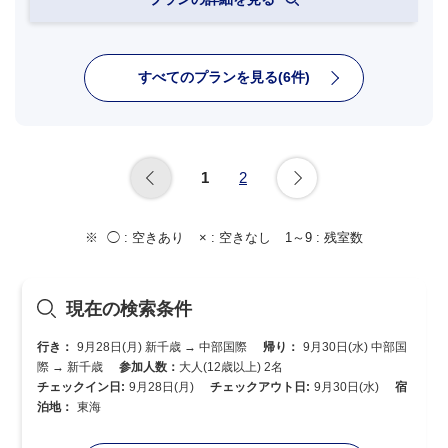
すべてのプランを見る(6件)
1
2
◯ :
空きあり
× :
空きなし
1～9 :
残室数
現在の検索条件
行き：
9月28日(月) 新千歳 → 中部国際
帰り：
9月30日(水) 中部国
際 → 新千歳
参加人数：
大人(12歳以上) 2名
チェックイン日:
9月28日(月)
チェックアウト日:
9月30日(水)
宿
泊地：
東海