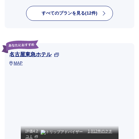
すべてのプランを見る(12件)
名古屋東急ホテル
MAP
評価
4.2
1,012件のクチ
コミ