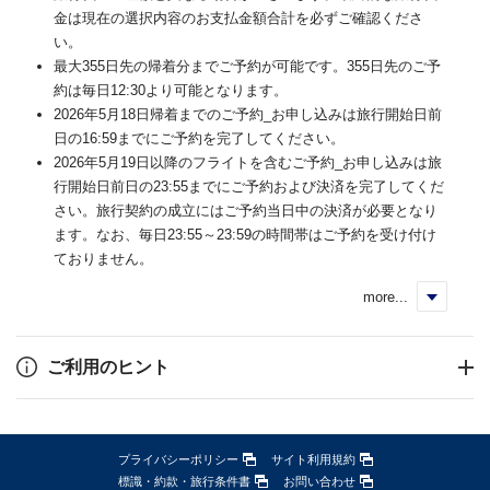
金は現在の選択内容のお支払金額合計を必ずご確認くださ
い。
最大355日先の帰着分までご予約が可能です。355日先のご予
約は毎日12:30より可能となります。
2026年5月18日帰着までのご予約_お申し込みは旅行開始日前
日の16:59までにご予約を完了してください。
2026年5月19日以降のフライトを含むご予約_お申し込みは旅
行開始日前日の23:55までにご予約および決済を完了してくだ
さい。旅行契約の成立にはご予約当日中の決済が必要となり
ます。なお、毎日23:55～23:59の時間帯はご予約を受け付け
ておりません。
more...
く
ご利用のヒント
プライバシーポリシー
サイト利用規約
標識・約款・旅行条件書
お問い合わせ