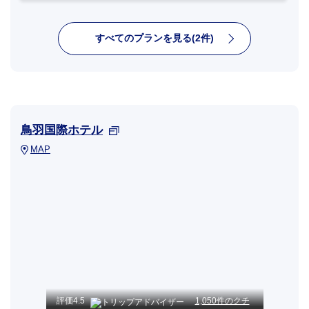
すべてのプランを見る(2件)
鳥羽国際ホテル
MAP
評価
4.5
1,050件のクチ