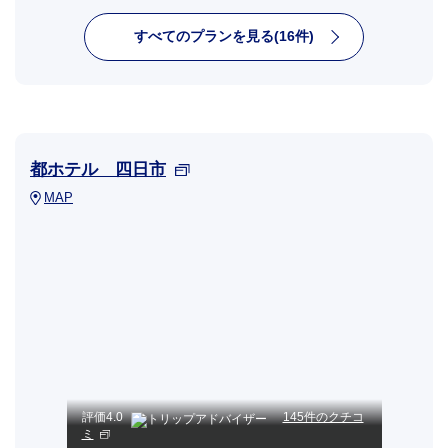
すべてのプランを見る(16件)
都ホテル 四日市
MAP
評価
4.0
145件のクチコ
ミ