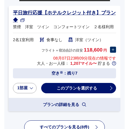
平日旅行応援【ホテルクレジット付き】プラン
◆
禁煙 洋室 ツイン コンフォートツイン ２名様利用
2名1室利用
食事なし
洋室（ツイン）
118,600
フライト＋宿泊合計の目安
円
08月07日23時09分
現在の情報です
大人・お一人様：
1,207マイル〜
貯まる
※
空き
：残り7
1部屋
プランの詳細を見る
すべてのプランを見る(8件)