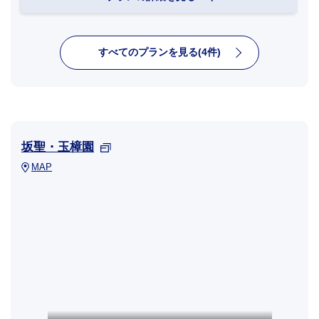
すべてのプランを見る(4件)
坂聖・玉樟園
MAP