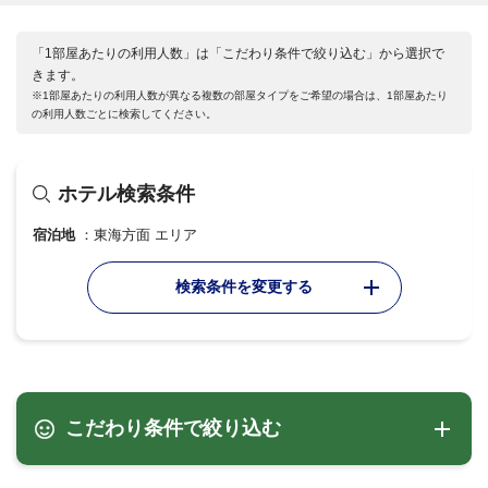
「1部屋あたりの利用人数」は「こだわり条件で絞り込む」から選択で
きます。
※1部屋あたりの利用人数が異なる複数の部屋タイプをご希望の場合は、1部屋あたり
の利用人数ごとに検索してください。
ホテル検索条件
宿泊地
東海方面 エリア
検索条件を変更する
こだわり条件で絞り込む