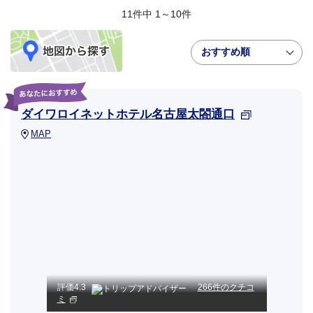
11件中 1～10件
おすすめ順
ダイワロイネットホテル名古屋太閤通口
MAP
評価
4.3
266件のクチコ
ミ