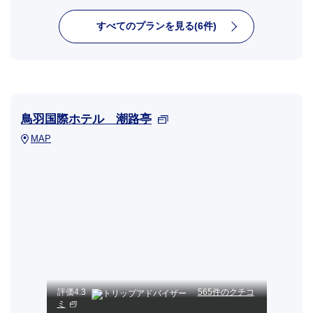
すべてのプランを見る(6件)
鳥羽国際ホテル 潮路亭
MAP
評価
4.3
565件のクチコ
ミ