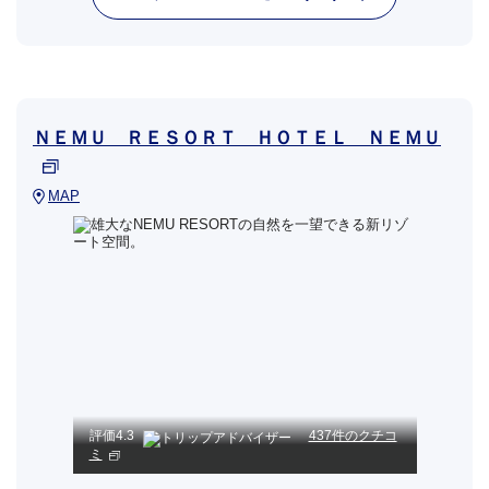
ＮＥＭＵ ＲＥＳＯＲＴ ＨＯＴＥＬ ＮＥＭＵ
MAP
評価
4.3
437件のクチコ
ミ