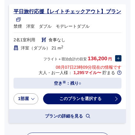
平日旅行応援【レイトチェックアウト】プラン
禁煙 洋室 ダブル モデレートダブル
2名1室利用
食事なし
2
洋室（ダブル） 21 m
136,200
フライト＋宿泊合計の目安
円
08月07日23時09分
現在の情報です
大人・お一人様：
1,295マイル〜
貯まる
※
空き
：残り○
1部屋
プランの詳細を見る