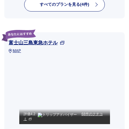
すべてのプランを見る(4件)
富士山三島東急ホテル
MAP
評価
4.2
68件のクチコ
ミ