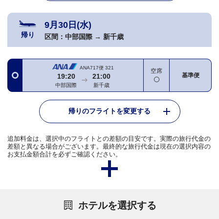
9月30日(水)
帰り
区間：
中部国際
→
新千歳
ANA717便
321
空席
基準便
19:20
21:00
中部国際
新千歳
帰りのフライトを変更する
追加料金は、選択中のフライトとの差額の目安です。実際の旅行代金の
差額と異なる場合がございます。最終的な旅行代金は現在の選択内容の
お支払金額合計を必ずご確認ください。
ホテルを選択する