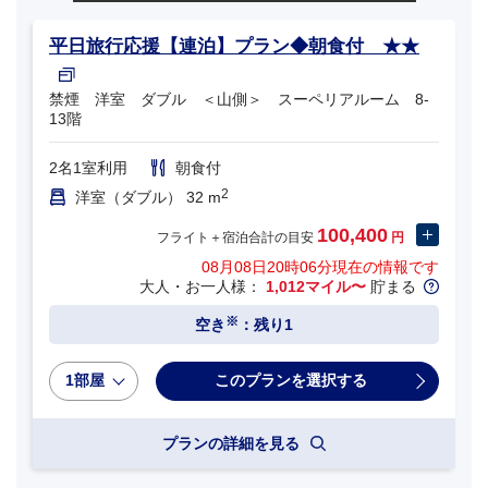
平日旅行応援【連泊】プラン◆朝食付 ★★
禁煙 洋室 ダブル ＜山側＞ スーペリアルーム 8-
13階
2名1室利用
朝食付
2
洋室（ダブル） 32 m
100,400
フライト＋宿泊合計の目安
円
08月08日20時06分
現在の情報です
大人・お一人様：
1,012マイル〜
貯まる
※
空き
：残り1
1部屋
プランの詳細を見る