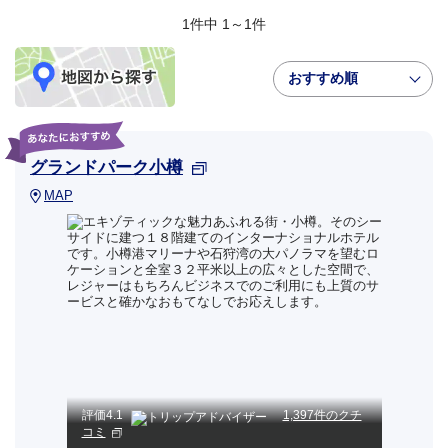
1件中 1～1件
おすすめ順
グランドパーク小樽
MAP
評価
4.1
1,397件のクチ
コミ