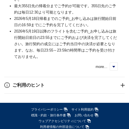
最大355日先の帰着分までご予約が可能です。355日先のご予
約は毎日12:30より可能となります。
2026年5月18日帰着までのご予約_お申し込みは旅行開始日前
日の16:59までにご予約を完了してください。
2026年5月19日以降のフライトを含むご予約_お申し込みは旅
行開始日前日の23:55までにご予約および決済を完了してくだ
さい。旅行契約の成立にはご予約当日中の決済が必要となり
ます。なお、毎日23:55～23:59の時間帯はご予約を受け付け
ておりません。
more...
く
ご利用のヒント
プライバシーポリシー
サイト利用規約
標識・約款・旅行条件書
お問い合わせ
ウェブアクセシビリティについて
利用者情報の外部送信について