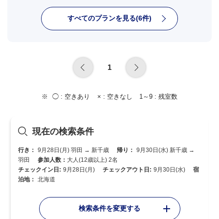
すべてのプランを見る(6件)
1
◯ :
空きあり
× :
空きなし
1～9 :
残室数
現在の検索条件
行き：
9月28日(月) 羽田 → 新千歳
帰り：
9月30日(水) 新千歳 →
羽田
参加人数：
大人(12歳以上) 2名
チェックイン日:
9月28日(月)
チェックアウト日:
9月30日(水)
宿
泊地：
北海道
検索条件を変更する