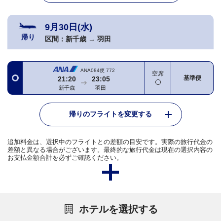
9月30日(水)
帰り
区間：
新千歳
→
羽田
ANA084便
772
空席
基準便
21:20
23:05
新千歳
羽田
帰りのフライトを変更する
追加料金は、選択中のフライトとの差額の目安です。実際の旅行代金の
差額と異なる場合がございます。最終的な旅行代金は現在の選択内容の
お支払金額合計を必ずご確認ください。
ホテルを選択する