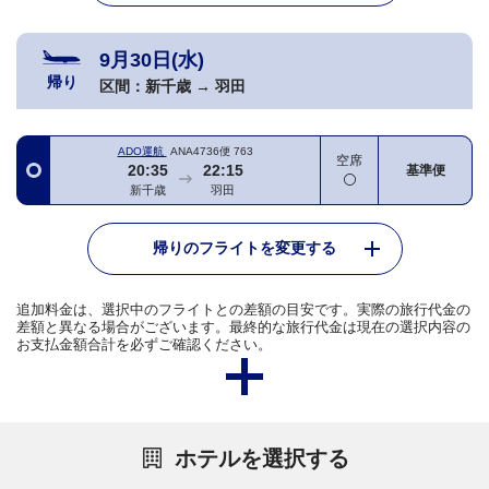
9月30日(水)
帰り
区間：
新千歳
→
羽田
ADO運航
ANA4736便
763
空席
20:35
22:15
基準便
新千歳
羽田
帰りのフライトを変更する
追加料金は、選択中のフライトとの差額の目安です。実際の旅行代金の
差額と異なる場合がございます。最終的な旅行代金は現在の選択内容の
お支払金額合計を必ずご確認ください。
ホテルを選択する