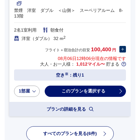
禁煙 洋室 ダブル ＜山側＞ スーペリアルーム 8-
13階
2名1室利用
朝食付
2
洋室（ダブル） 32 m
100,400
フライト＋宿泊合計の目安
円
08月06日12時06分
現在の情報です
大人・お一人様：
1,012マイル〜
貯まる
※
空き
：残り1
1部屋
プランの詳細を見る
すべてのプランを見る(6件)