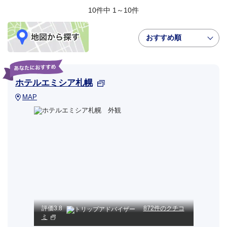
10件中 1～10件
おすすめ順
ホテルエミシア札幌
MAP
評価
3.8
872件のクチコ
ミ