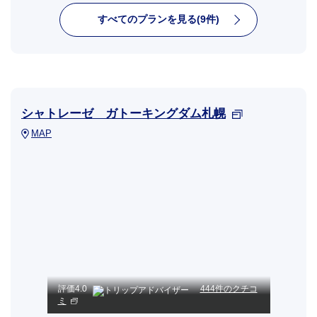
すべてのプランを見る(9件)
シャトレーゼ ガトーキングダム札幌
MAP
評価
4.0
444件のクチコ
ミ