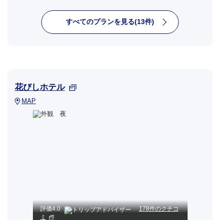
すべてのプランを見る(13件)
花びしホテル
MAP
評価
4.0
178件のクチコ
ミ