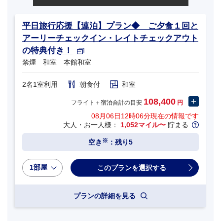
平日旅行応援【連泊】プラン◆ ご夕食１回と
アーリーチェックイン・レイトチェックアウト
の特典付き！
禁煙 和室 本館和室
2名1室利用
朝食付
和室
108,400
フライト＋宿泊合計の目安
円
08月06日12時06分
現在の情報です
大人・お一人様：
1,052マイル〜
貯まる
※
空き
：残り5
1部屋
プランの詳細を見る