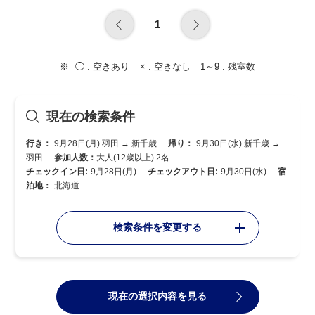
1
◯ :
空きあり
× :
空きなし
1～9 :
残室数
現在の検索条件
行き：
9月28日(月) 羽田 → 新千歳
帰り：
9月30日(水) 新千歳 →
羽田
参加人数：
大人(12歳以上) 2名
チェックイン日:
9月28日(月)
チェックアウト日:
9月30日(水)
宿
泊地：
北海道
検索条件を変更する
現在の選択内容を見る