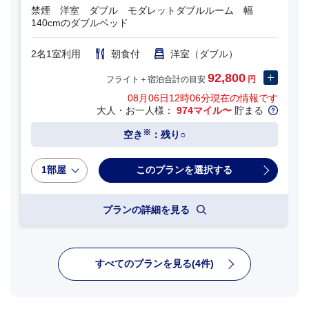
禁煙 洋室 ダブル モダレットダブルルーム 幅
140cmのダブルベッド
2名1室利用
朝食付
洋室（ダブル）
92,800
フライト＋宿泊合計の目安
円
08月06日12時06分
現在の情報です
大人・お一人様：
974マイル〜
貯まる
※
空き
：残り○
1部屋
プランの詳細を見る
すべてのプランを見る(4件)