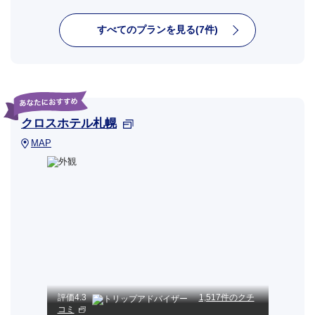
すべてのプランを見る(7件)
クロスホテル札幌
MAP
評価
4.3
1,517件のクチ
コミ