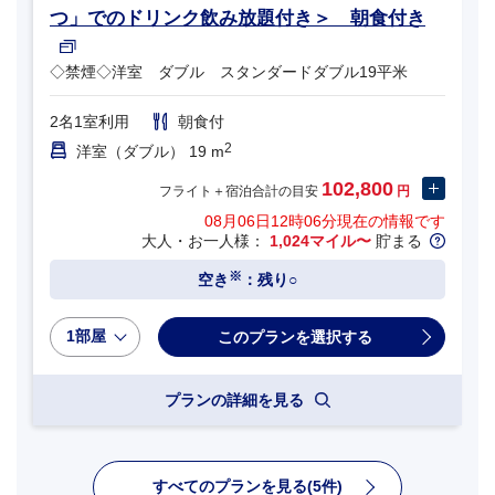
つ」でのドリンク飲み放題付き＞ 朝食付き
◇禁煙◇洋室 ダブル スタンダードダブル19平米
2名1室利用
朝食付
2
洋室（ダブル） 19 m
102,800
フライト＋宿泊合計の目安
円
08月06日12時06分
現在の情報です
大人・お一人様：
1,024マイル〜
貯まる
※
空き
：残り○
1部屋
プランの詳細を見る
すべてのプランを見る(5件)