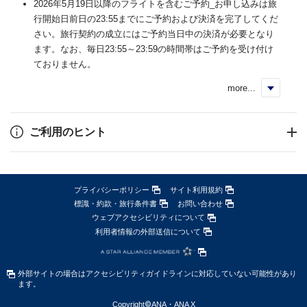
2026年5月19日以降のフライトを含むご予約_お申し込みは旅
行開始日前日の23:55までにご予約および決済を完了してくだ
さい。旅行契約の成立にはご予約当日中の決済が必要となり
ます。なお、毎日23:55～23:59の時間帯はご予約を受け付け
ておりません。
more...
く
ご利用のヒント
プライバシーポリシー
サイト利用規約
標識・約款・旅行条件書
お問い合わせ
ウェブアクセシビリティについて
利用者情報の外部送信について
外部サイトの場合はアクセシビリティガイドラインに対応していない可能性があり
ます。
Copyright
©
ANA・ANA X