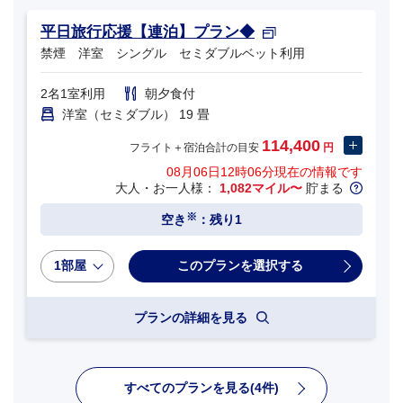
平日旅行応援【連泊】プラン◆
禁煙 洋室 シングル セミダブルベット利用
2名1室利用
朝夕食付
洋室（セミダブル） 19 畳
114,400
フライト＋宿泊合計の目安
円
08月06日12時06分
現在の情報です
大人・お一人様：
1,082マイル〜
貯まる
※
空き
：残り1
1部屋
プランの詳細を見る
すべてのプランを見る(4件)