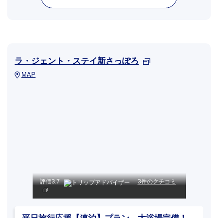
ラ・ジェント・ステイ新さっぽろ
MAP
評価
3.7
3件のクチコミ