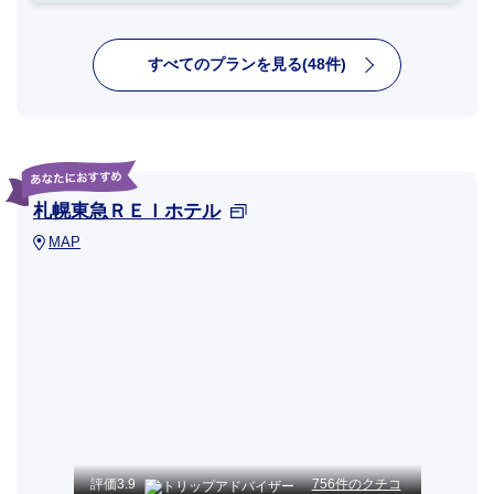
すべてのプランを見る(48件)
札幌東急ＲＥＩホテル
MAP
評価
3.9
756件のクチコ