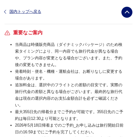
国内トップへ戻る
重要なご案内
当商品は時価販売商品（ダイナミックパッケージ）のため検
索タイミングにより、同一内容でも旅行代金が異なる場合
や、プラン内容が変更となる場合がございます。また、予約
後の変更もできません。
発着時刻・便名・機種・運航会社は、お断りなしに変更する
場合があります。
追加料金は、選択中のフライトとの差額の目安です。実際の
旅行代金の差額と異なる場合がございます。最終的な旅行代
金は現在の選択内容のお支払金額合計を必ずご確認くださ
い。
最大355日先の帰着分までご予約が可能です。355日先のご予
約は毎日12:30より可能となります。
2026年5月18日帰着までのご予約_お申し込みは旅行開始日前
日の16:59までにご予約を完了してください。