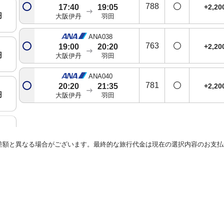
788
+2,2
17:40
19:05
円
大阪伊丹
羽田
ANA038
763
+2,2
19:00
20:20
円
大阪伊丹
羽田
ANA040
781
+2,2
20:20
21:35
円
大阪伊丹
羽田
円
差額と異なる場合がございます。最終的な旅行代金は現在の選択内容のお支払
円
円