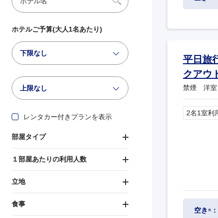
ホテルご予算(大人1名あたり)
下限なし
平日旅
クアウ
禁煙 洋室
上限なし
2名1室利
レンタカー付きプランを表示
部屋タイプ
１部屋あたりの利用人数
立地
食事
空き
：
※