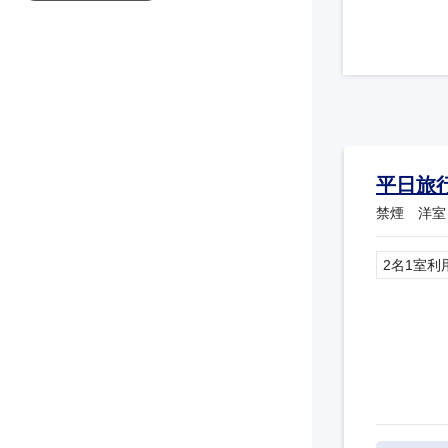
平日旅
禁煙 洋室
2名1室利