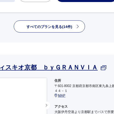
すべてのプランを見る(14件)
ィスキオ京都 ｂｙＧＲＡＮＶＩＡ
住所
〒601-8002 京都府京都市南区東九条上
４４－１
MAP
アクセス
大阪伊丹空港より京都駅までバスで所要