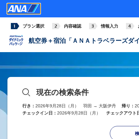
プラン選択
内容確認
情報入力
航空券＋宿泊「ＡＮＡトラベラーズダイ
現在の検索条件
行き：
2026年9月28日（月） 羽田 → 大阪伊丹
帰り：
2
チェックイン日：
2026年9月28日（月）
チェックアウト