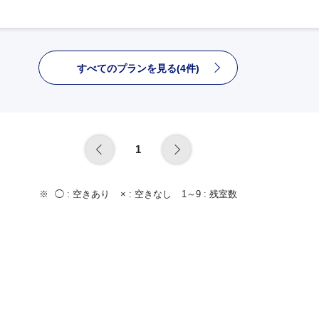
すべてのプランを見る(4件)
1
◯ :
空きあり
× :
空きなし
1～9 :
残室数