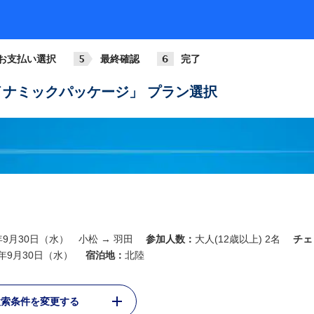
お支払い選択
最終確認
完了
ナミックパッケージ」 プラン選択
6年9月30日（水） 小松 → 羽田
参加人数：
大人(12歳以上) 2名
チェ
6年9月30日（水）
宿泊地：
北陸
検索条件を変更する