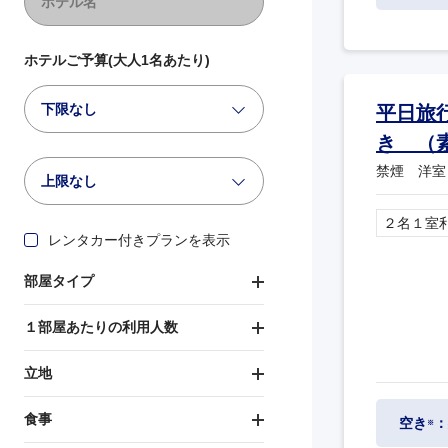
ホテルご予算(大人1名あたり)
下限なし
平日旅
き （
禁煙 洋室
上限なし
２名１室
レンタカー付きプランを表示
部屋タイプ
１部屋あたりの利用人数
立地
食事
空き
：
※