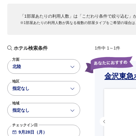
「1部屋あたりの利用人数」は「こだわり条件で絞り込む」
※1部屋あたりの利用人数が異なる複数の部屋タイプをご希望の場合は
ホテル検索条件
1件中 1～1件
方面
北陸
金沢東急
地区
指定なし
地域
指定なし
チェックイン日