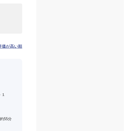
評価が高い順
－１
約55分