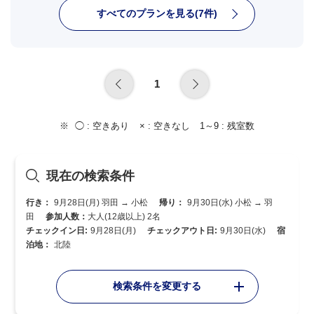
すべてのプランを見る(7件)
1
◯ :
空きあり
× :
空きなし
1～9 :
残室数
現在の検索条件
行き：
9月28日(月) 羽田 → 小松
帰り：
9月30日(水) 小松 → 羽
田
参加人数：
大人(12歳以上) 2名
チェックイン日:
9月28日(月)
チェックアウト日:
9月30日(水)
宿
泊地：
北陸
検索条件を変更する