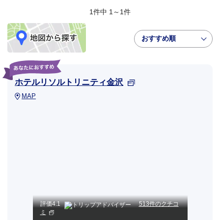
1件中 1～1件
おすすめ順
ホテルリソルトリニティ金沢
MAP
評価
4.1
513件のクチコ
ミ