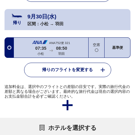
9月30日(水)
帰り
区間：
小松
→
羽田
ANA752便
321
空席
基準便
07:35
08:50
小松
羽田
帰りのフライトを変更する
追加料金は、選択中のフライトとの差額の目安です。実際の旅行代金の
差額と異なる場合がございます。最終的な旅行代金は現在の選択内容の
お支払金額合計を必ずご確認ください。
ホテルを選択する