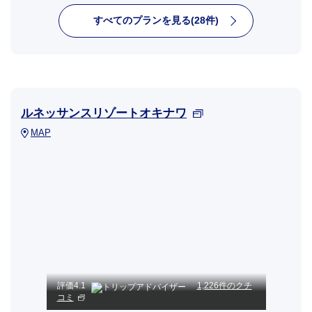
すべてのプランを見る(28件)
ルネッサンスリゾートオキナワ
MAP
評価
4.1
1,226件のクチ
コミ