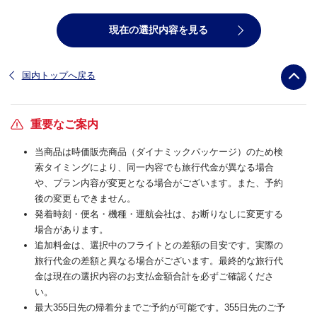
現在の選択内容を見る
国内トップへ戻る
重要なご案内
当商品は時価販売商品（ダイナミックパッケージ）のため検
索タイミングにより、同一内容でも旅行代金が異なる場合
や、プラン内容が変更となる場合がございます。また、予約
後の変更もできません。
発着時刻・便名・機種・運航会社は、お断りなしに変更する
場合があります。
追加料金は、選択中のフライトとの差額の目安です。実際の
旅行代金の差額と異なる場合がございます。最終的な旅行代
金は現在の選択内容のお支払金額合計を必ずご確認くださ
い。
最大355日先の帰着分までご予約が可能です。355日先のご予