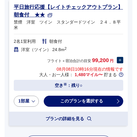
平日旅行応援【レイトチェックアウトプラン】
朝食付 ★★
禁煙 洋室 ツイン スタンダードツイン ２４．８平
米
2名1室利用
朝食付
2
洋室（ツイン） 24.8m
99,200
フライト＋宿泊合計の目安
円
08月08日10時16分
現在の情報です
大人・お一人様：
1,480マイル〜
貯まる
※
空き
：残り○
1部屋
プランの詳細を見る