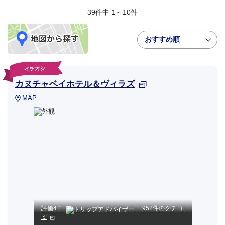
39件中 1～10件
おすすめ順
カヌチャベイホテル＆ヴィラズ
MAP
評価
4.1
952件のクチコ
ミ