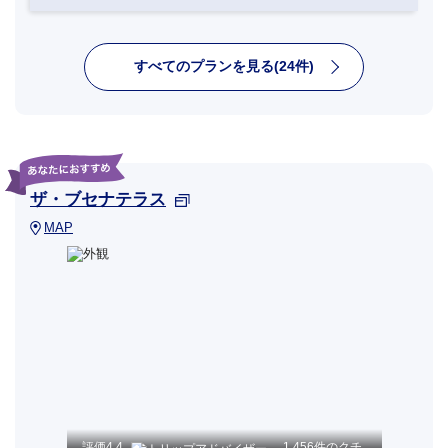
すべてのプランを見る(24件)
ザ・ブセナテラス
MAP
評価
4.4
1,456件のクチ