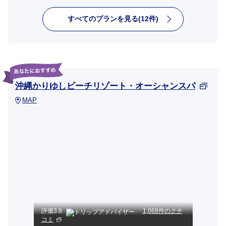
すべてのプランを見る(12件)
沖縄かりゆしビーチリゾート・オーシャンスパ
MAP
評価
3.8
1,068件のクチ
コミ