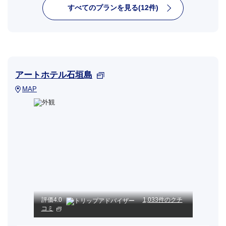
すべてのプランを見る(12件)
アートホテル石垣島
MAP
評価
4.0
1,033件のクチ
コミ