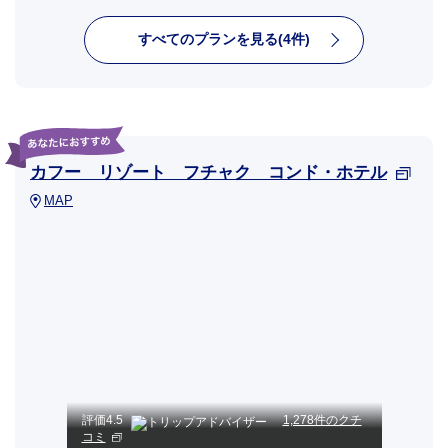
すべてのプランを見る(4件)
カフー リゾート フチャク コンド・ホテル
MAP
評価
4.5
1,278件のクチ
コミ