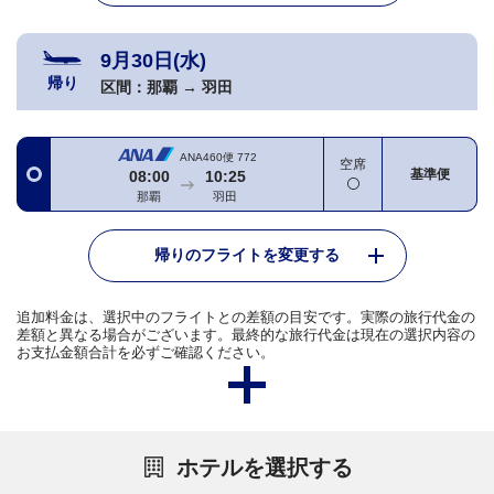
9月30日(水)
帰り
区間：
那覇
→
羽田
ANA460便
772
空席
基準便
08:00
10:25
那覇
羽田
帰りのフライトを変更する
追加料金は、選択中のフライトとの差額の目安です。実際の旅行代金の
差額と異なる場合がございます。最終的な旅行代金は現在の選択内容の
お支払金額合計を必ずご確認ください。
ホテルを選択する