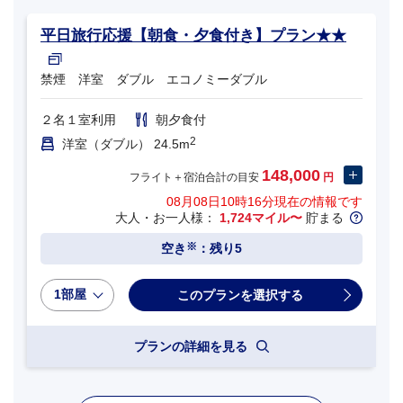
平日旅行応援【朝食・夕食付き】プラン★★
禁煙 洋室 ダブル エコノミーダブル
２名１室利用
朝夕食付
2
洋室（ダブル） 24.5m
148,000
フライト＋宿泊合計の目安
円
08月08日10時16分
現在の情報です
大人・お一人様：
1,724マイル〜
貯まる
※
空き
：残り5
1部屋
プランの詳細を見る