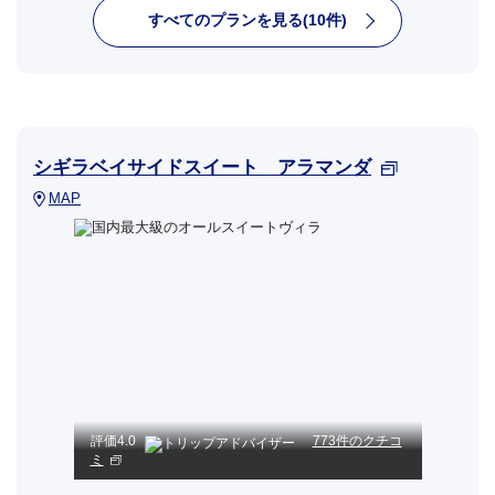
すべてのプランを見る(10件)
シギラベイサイドスイート アラマンダ
MAP
評価
4.0
773件のクチコ
ミ