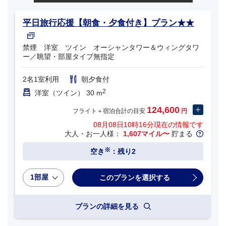
平日旅行応援【朝食・夕食付き】プラン★★
禁煙 洋室 ツイン オーシャンタワー＆ウィングタワ
ー／眺望・部屋タイプ無指定
2名1室利用
朝夕食付
2
洋室（ツイン） 30 m
124,600
フライト＋宿泊合計の目安
円
08月08日10時16分
現在の情報です
大人・お一人様：
1,607マイル〜
貯まる
※
空き
：残り2
1部屋
プランの詳細を見る