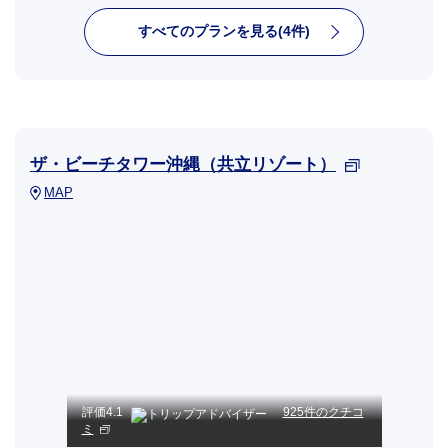
すべてのプランを見る(4件)
ザ・ビーチタワー沖縄（共立リゾート）
MAP
評価
4.1
925件のクチコ
ミ