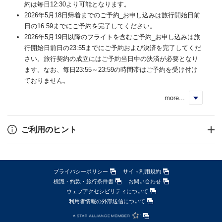
約は毎日12:30より可能となります。
2026年5月18日帰着までのご予約_お申し込みは旅行開始日前
日の16:59までにご予約を完了してください。
2026年5月19日以降のフライトを含むご予約_お申し込みは旅
行開始日前日の23:55までにご予約および決済を完了してくだ
さい。旅行契約の成立にはご予約当日中の決済が必要となり
ます。なお、毎日23:55～23:59の時間帯はご予約を受け付け
ておりません。
more...
く
ご利用のヒント
プライバシーポリシー
サイト利用規約
標識・約款・旅行条件書
お問い合わせ
ウェブアクセシビリティについて
利用者情報の外部送信について