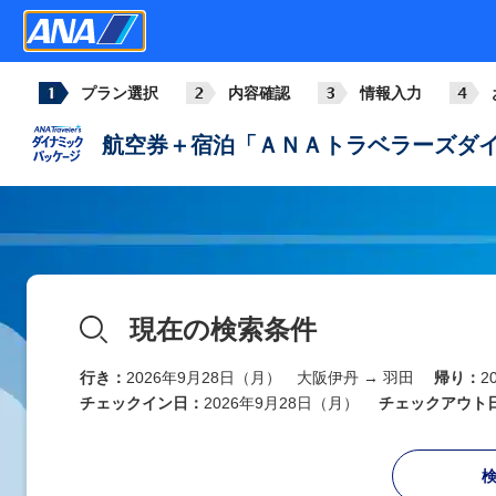
プラン選択
内容確認
情報入力
航空券＋宿泊「ＡＮＡトラベラーズダイ
現在の検索条件
行き：
2026年9月28日（月） 大阪伊丹 → 羽田
帰り：
2
チェックイン日：
2026年9月28日（月）
チェックアウト