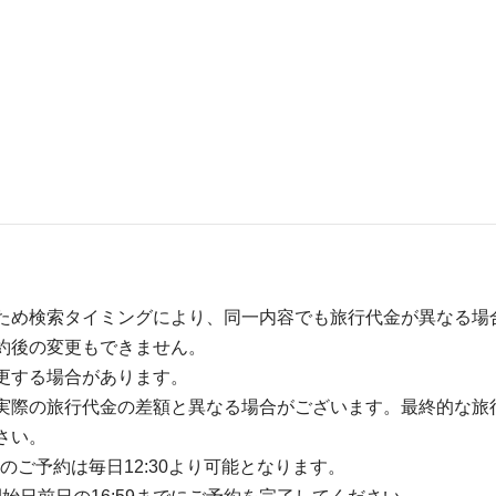
ため検索タイミングにより、同一内容でも旅行代金が異なる場
約後の変更もできません。
更する場合があります。
実際の旅行代金の差額と異なる場合がございます。最終的な旅
さい。
のご予約は毎日12:30より可能となります。