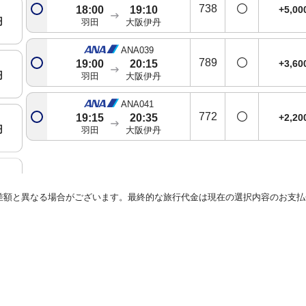
738
+5,0
18:00
19:10
円
羽田
大阪伊丹
ANA039
789
+3,6
19:00
20:15
円
羽田
大阪伊丹
ANA041
772
+2,2
19:15
20:35
円
羽田
大阪伊丹
円
差額と異なる場合がございます。最終的な旅行代金は現在の選択内容のお支払
円
円