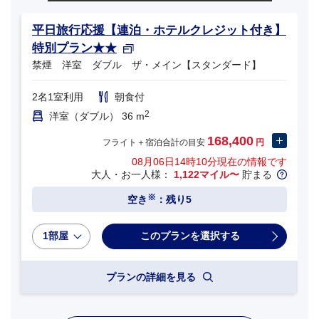
平日旅行応援【連泊・ホテルクレジット付き】
特別プラン★★
禁煙 洋室 ダブル ザ・メイン【スタンダード】
2名1室利用
朝食付
2
洋室（ダブル） 36 m
168,400
フライト＋宿泊合計の目安
円
08月06日14時10分
現在の情報です
大人・お一人様：
1,122マイル〜
貯まる
※
空き
：残り5
1部屋
プランの詳細を見る