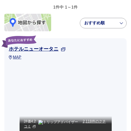
1件中 1～1件
おすすめ順
ホテルニューオータニ
MAP
評価
4.2
2,118件のクチ
コミ