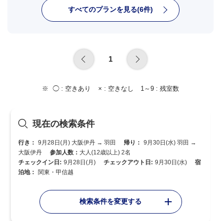
すべてのプランを見る(6件)
1
◯ :
空きあり
× :
空きなし
1～9 :
残室数
現在の検索条件
行き：
9月28日(月) 大阪伊丹 → 羽田
帰り：
9月30日(水) 羽田 →
大阪伊丹
参加人数：
大人(12歳以上) 2名
チェックイン日:
9月28日(月)
チェックアウト日:
9月30日(水)
宿
泊地：
関東・甲信越
検索条件を変更する