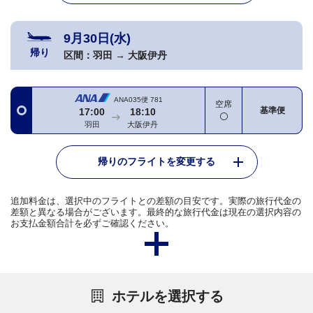
9月30日(水)
帰り
区間：
羽田
→
大阪伊丹
ANA035便
781
空席
基準便
17:00
18:10
羽田
大阪伊丹
帰りのフライトを変更する
追加料金は、選択中のフライトとの差額の目安です。実際の旅行代金の
差額と異なる場合がございます。最終的な旅行代金は現在の選択内容の
お支払金額合計を必ずご確認ください。
ホテルを選択する