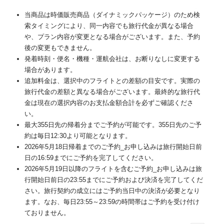
当商品は時価販売商品（ダイナミックパッケージ）のため検
索タイミングにより、同一内容でも旅行代金が異なる場合
や、プラン内容が変更となる場合がございます。また、予約
後の変更もできません。
発着時刻・便名・機種・運航会社は、お断りなしに変更する
場合があります。
追加料金は、選択中のフライトとの差額の目安です。実際の
旅行代金の差額と異なる場合がございます。最終的な旅行代
金は現在の選択内容のお支払金額合計を必ずご確認くださ
い。
最大355日先の帰着分までご予約が可能です。355日先のご予
約は毎日12:30より可能となります。
2026年5月18日帰着までのご予約_お申し込みは旅行開始日前
日の16:59までにご予約を完了してください。
2026年5月19日以降のフライトを含むご予約_お申し込みは旅
行開始日前日の23:55までにご予約および決済を完了してくだ
さい。旅行契約の成立にはご予約当日中の決済が必要となり
ます。なお、毎日23:55～23:59の時間帯はご予約を受け付け
ておりません。