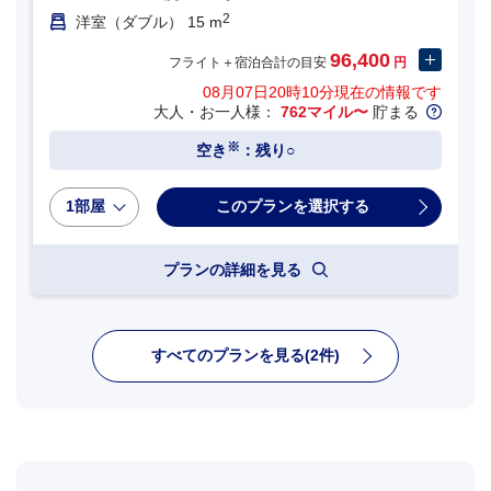
2
洋室（ダブル） 15 m
96,400
フライト＋宿泊合計の目安
円
08月07日20時10分
現在の情報です
大人・お一人様：
762マイル〜
貯まる
※
空き
：残り○
1部屋
プランの詳細を見る
すべてのプランを見る(2件)