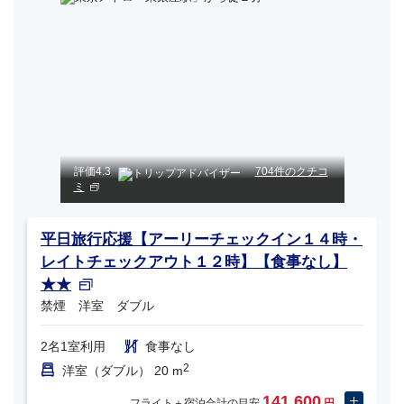
評価
4.3
704件のクチコ
ミ
平日旅行応援【アーリーチェックイン１４時・
レイトチェックアウト１２時】【食事なし】
★★
禁煙 洋室 ダブル
2名1室利用
食事なし
2
洋室（ダブル） 20 m
141,600
フライト＋宿泊合計の目安
円