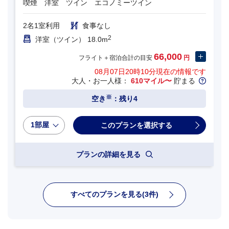
喫煙 洋室 ツイン エコノミーツイン
2名1室利用
食事なし
2
洋室（ツイン） 18.0m
66,000
フライト＋宿泊合計の目安
円
08月07日20時10分
現在の情報です
大人・お一人様：
610マイル〜
貯まる
※
空き
：残り4
1部屋
プランの詳細を見る
すべてのプランを見る(3件)