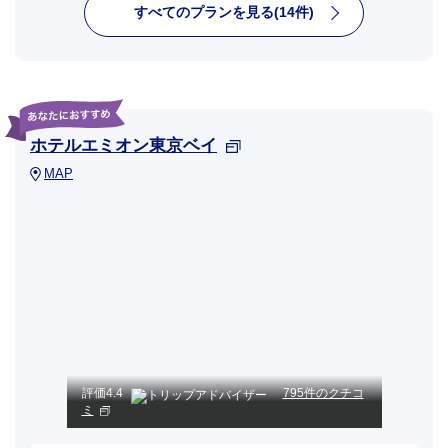
すべてのプランを見る(14件)
ホテルエミオン東京ベイ
MAP
評価
4.4
795件のクチコ
ミ