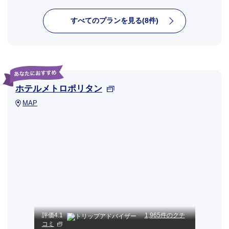
すべてのプランを見る(8件)
ホテルメトロポリタン
MAP
評価
4.1
1,965件のクチ
コミ