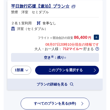
平日旅行応援【連泊】プラン☆
禁煙 洋室 セミダブル
２名１室利用
食事なし
洋室（セミダブル）
86,400
フライト＋宿泊合計の目安
円
08月07日20時10分
現在の情報です
大人・お一人様：
712マイル〜
貯まる
※
空き
：残り○
1部屋
プランの詳細を見る
すべてのプランを見る(8件)