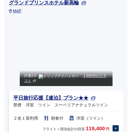
グランドプリンスホテル新高輪
MAP
評価
3.9
1,694件のクチ
コミ
平日旅行応援【連泊】プラン★★
禁煙 洋室 ツイン スーペリアナチュラルツイン
２名１室利用
朝食付
洋室（ツイン）
119,400
フライト＋宿泊合計の目安
円