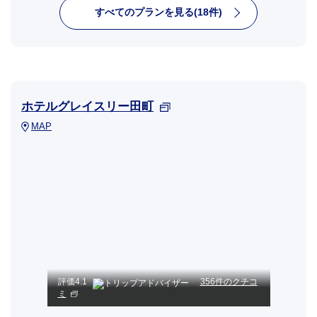
すべてのプランを見る(18件)
ホテルグレイスリー田町
MAP
評価
4.1
356件のクチコ
ミ