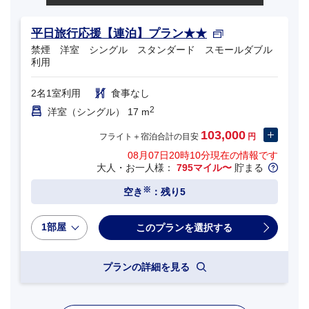
平日旅行応援【連泊】プラン★★
禁煙 洋室 シングル スタンダード スモールダブル
利用
2名1室利用
食事なし
2
洋室（シングル） 17 m
103,000
フライト＋宿泊合計の目安
円
08月07日20時10分
現在の情報です
大人・お一人様：
795マイル〜
貯まる
※
空き
：残り5
1部屋
プランの詳細を見る