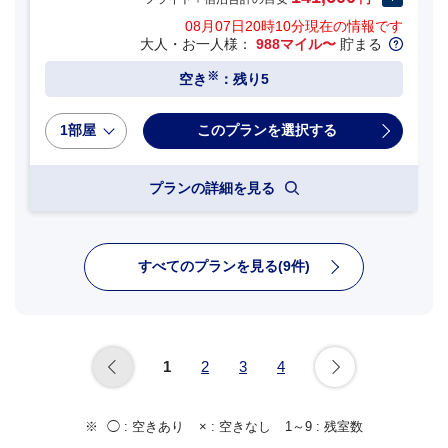
08月07日20時10分
現在の情報です
大人・お一人様：
988マイル〜
貯まる
※
空き
：残り5
1部屋
プランの詳細を見る
すべてのプランを見る(9件)
1
2
3
4
◯ :
空きあり
× :
空きなし
1～9 :
残室数