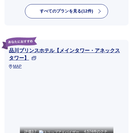
すべてのプランを見る(12件)
品川プリンスホテル【メインタワー・アネックス
タワー】
MAP
評価
3.7
4,574件のクチ