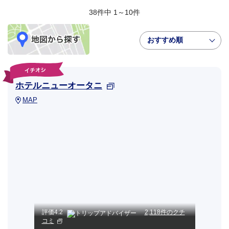
38件中 1～10件
おすすめ順
ホテルニューオータニ
MAP
評価
4.2
2,118件のクチ
コミ