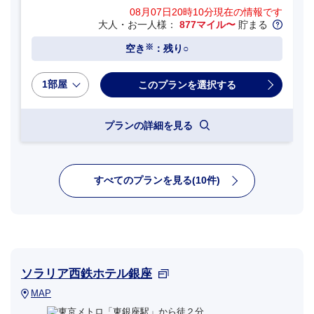
08月07日20時10分
現在の情報です
大人・お一人様：
877マイル〜
貯まる
※
空き
：残り○
1部屋
プランの詳細を見る
すべてのプランを見る(10件)
ソラリア西鉄ホテル銀座
MAP