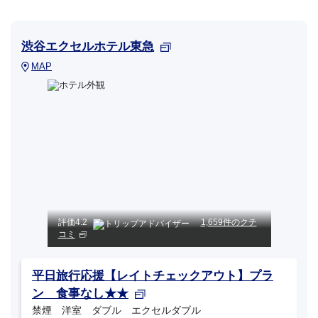
渋谷エクセルホテル東急
MAP
評価
4.2
1,659件のクチ
コミ
平日旅行応援【レイトチェックアウト】プラ
ン 食事なし★★
禁煙 洋室 ダブル エクセルダブル