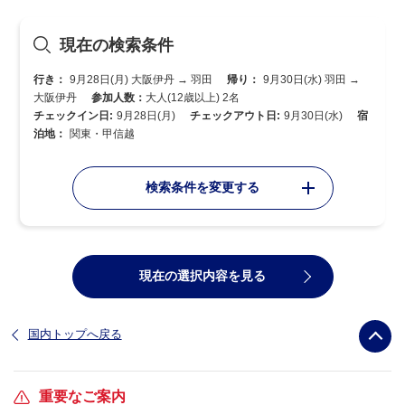
現在の検索条件
行き：
9月28日(月) 大阪伊丹 → 羽田
帰り：
9月30日(水) 羽田 →
大阪伊丹
参加人数：
大人(12歳以上) 2名
チェックイン日:
9月28日(月)
チェックアウト日:
9月30日(水)
宿
泊地：
関東・甲信越
検索条件を変更する
現在の選択内容を見る
国内トップへ戻る
重要なご案内