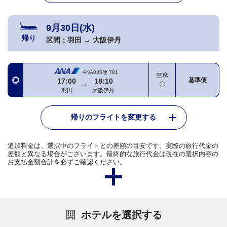
9月30日(水)
帰り
区間：
羽田
→
大阪伊丹
ANA035便
781
空席
基準便
17:00
18:10
羽田
大阪伊丹
帰りのフライトを変更する
追加料金は、選択中のフライトとの差額の目安です。実際の旅行代金の
差額と異なる場合がございます。最終的な旅行代金は現在の選択内容の
お支払金額合計を必ずご確認ください。
ホテルを選択する