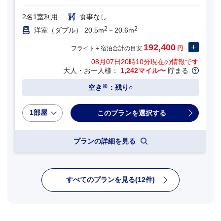
2名1室利用
食事なし
2
2
洋室（ダブル） 20.5m
－20.6m
192,400
フライト＋宿泊合計の目安
円
08月07日20時10分
現在の情報です
大人・お一人様：
1,242マイル〜
貯まる
※
空き
：残り○
1部屋
プランの詳細を見る
すべてのプランを見る(12件)