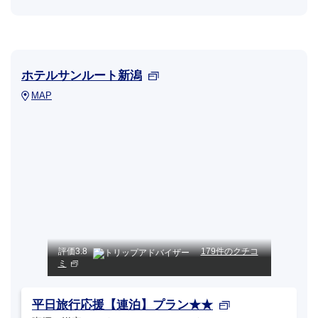
ホテルサンルート新潟
MAP
評価
3.8
179件のクチコ
ミ
平日旅行応援【連泊】プラン★★