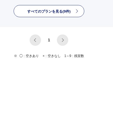
すべてのプランを見る(9件)
1
◯ :
空きあり
× :
空きなし
1～9 :
残室数