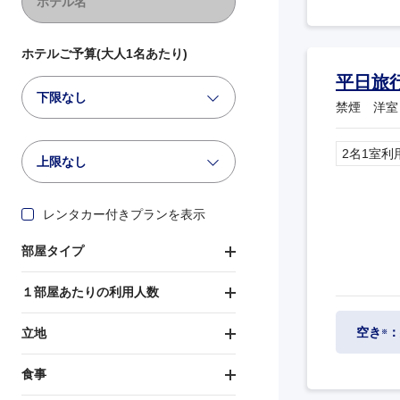
ホテルご予算(大人1名あたり)
平日旅
下限なし
禁煙 洋室
2名1室利
上限なし
レンタカー付きプランを表示
部屋タイプ
１部屋あたりの利用人数
空き
：
立地
※
食事