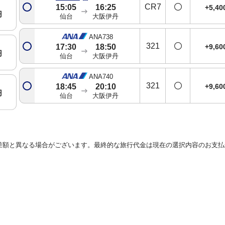
CR7
15:05
16:25
+5,4
円
仙台
大阪伊丹
ANA738
321
+9,6
17:30
18:50
円
仙台
大阪伊丹
ANA740
321
+9,6
18:45
20:10
円
仙台
大阪伊丹
差額と異なる場合がございます。最終的な旅行代金は現在の選択内容のお支払