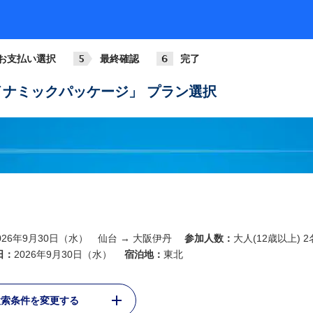
お支払い選択
最終確認
完了
ナミックパッケージ」 プラン選択
026年9月30日（水） 仙台 → 大阪伊丹
参加人数：
大人(12歳以上) 2
日：
2026年9月30日（水）
宿泊地：
東北
検索条件を変更する