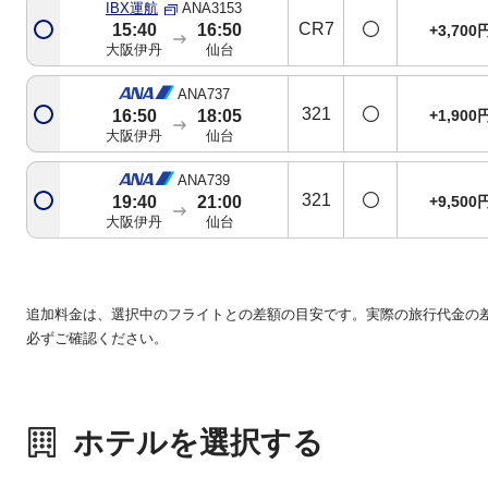
IBX運航
ANA3153
CR7
15:40
16:50
+3,700
大阪伊丹
仙台
ANA737
321
+1,900
16:50
18:05
大阪伊丹
仙台
ANA739
321
+9,500
19:40
21:00
大阪伊丹
仙台
追加料金は、選択中のフライトとの差額の目安です。実際の旅行代金の
必ずご確認ください。
ホテルを選択する