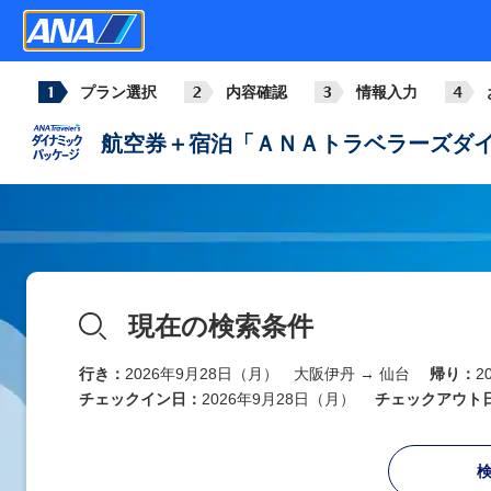
プラン選択
内容確認
情報入力
航空券＋宿泊「ＡＮＡトラベラーズダイ
現在の検索条件
行き：
2026年9月28日（月） 大阪伊丹 → 仙台
帰り：
2
チェックイン日：
2026年9月28日（月）
チェックアウト