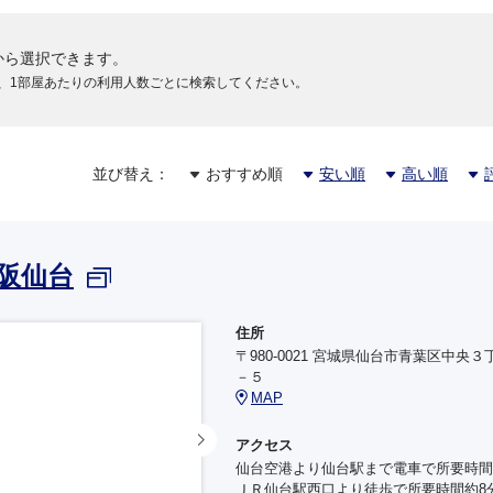
から選択できます。
、1部屋あたりの利用人数ごとに検索してください。
並び替え：
おすすめ順
安い順
高い順
阪仙台
住所
〒980-0021 宮城県仙台市青葉区中央３
－５
MAP
アクセス
仙台空港より仙台駅まで電車で所要時間
ＪＲ仙台駅西口より徒歩で所要時間約8