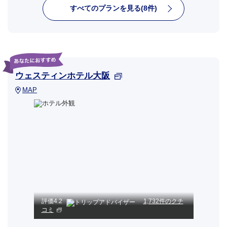
すべてのプランを見る(8件)
ウェスティンホテル大阪
MAP
評価
4.2
1,732件のクチ
コミ