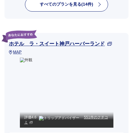
すべてのプランを見る(14件)
ホテル ラ・スイート神戸ハーバーランド
MAP
評価
4.6
551件のクチコ
ミ