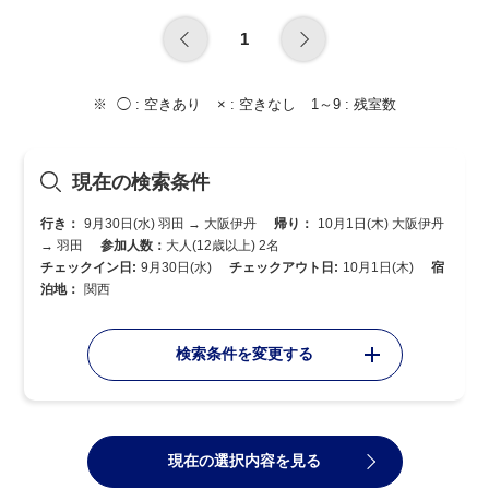
1
◯ :
空きあり
× :
空きなし
1～9 :
残室数
現在の検索条件
行き：
9月30日(水) 羽田 → 大阪伊丹
帰り：
10月1日(木) 大阪伊丹
→ 羽田
参加人数：
大人(12歳以上) 2名
チェックイン日:
9月30日(水)
チェックアウト日:
10月1日(木)
宿
泊地：
関西
検索条件を変更する
現在の選択内容を見る