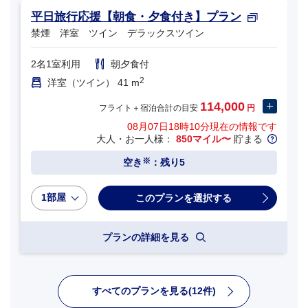
平日旅行応援【朝食・夕食付き】プラン
禁煙 洋室 ツイン デラックスツイン
2名1室利用
朝夕食付
2
洋室（ツイン） 41 m
114,000
フライト＋宿泊合計の目安
円
08月07日18時10分
現在の情報です
大人・お一人様：
850マイル〜
貯まる
※
空き
：残り5
1部屋
プランの詳細を見る
すべてのプランを見る(12件)