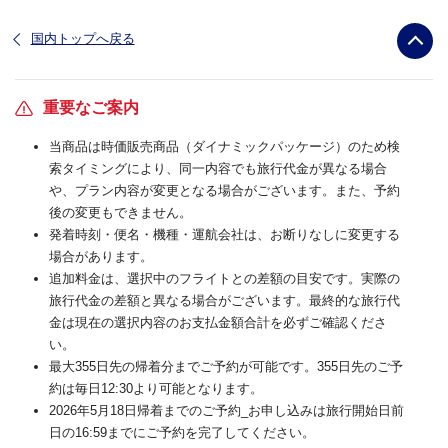
国内トップへ戻る
重要なご案内
当商品は時価販売商品（ダイナミックパッケージ）のため検
索タイミングにより、同一内容でも旅行代金が異なる場合
や、プラン内容が変更となる場合がございます。また、予約
後の変更もできません。
発着時刻・便名・機種・運航会社は、お断りなしに変更する
場合があります。
追加料金は、選択中のフライトとの差額の目安です。実際の
旅行代金の差額と異なる場合がございます。最終的な旅行代
金は現在の選択内容のお支払金額合計を必ずご確認くださ
い。
最大355日先の帰着分までご予約が可能です。355日先のご予
約は毎日12:30より可能となります。
2026年5月18日帰着までのご予約_お申し込みは旅行開始日前
日の16:59までにご予約を完了してください。