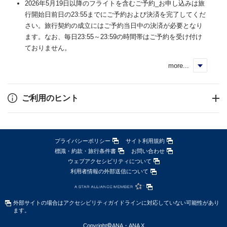
2026年5月19日以降のフライトを含むご予約_お申し込みは旅
行開始日前日の23:55までにご予約および決済を完了してくだ
さい。旅行契約の成立にはご予約当日中の決済が必要となり
ます。なお、毎日23:55～23:59の時間帯はご予約を受け付け
ておりません。
more...
く
ご利用のヒント
プライバシーポリシー
サイト利用規約
標識・約款・旅行条件書
お問い合わせ
ウェブアクセシビリティについて
利用者情報の外部送信について
外部サイトの場合はアクセシビリティガイドラインに対応していない可能性があり
ます。
Copyright
©
ANA・ANA X