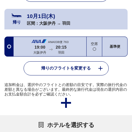
10月1日(木)
帰り
区間：
大阪伊丹
→
羽田
ANA038便
763
空席
基準便
19:00
20:15
大阪伊丹
羽田
帰りのフライトを変更する
追加料金は、選択中のフライトとの差額の目安です。実際の旅行代金の
差額と異なる場合がございます。最終的な旅行代金は現在の選択内容の
お支払金額合計を必ずご確認ください。
ホテルを選択する