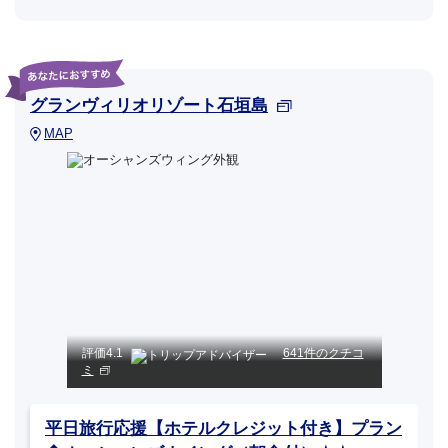
グランヴィリオリゾート石垣島
MAP
評価
4.1
641件のクチコ
ミ
平日旅行応援【ホテルクレジット付き】プラン