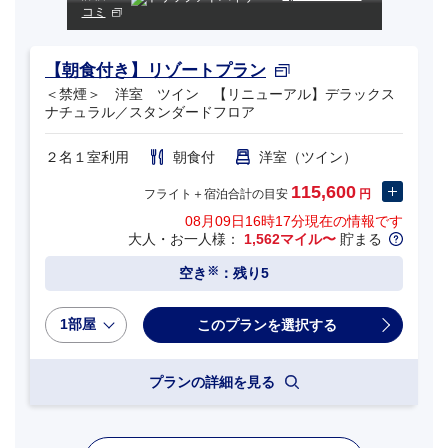
コミ
【朝食付き】リゾートプラン
＜禁煙＞ 洋室 ツイン 【リニューアル】デラックス
ナチュラル／スタンダードフロア
２名１室利用
朝食付
洋室（ツイン）
115,600
フライト＋宿泊合計の目安
円
08月09日16時17分
現在の情報です
大人・お一人様：
1,562マイル〜
貯まる
※
空き
：残り5
1部屋
プランの詳細を見る