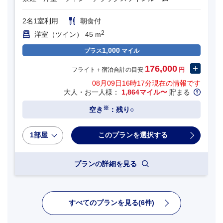
2名1室利用
朝食付
2
洋室（ツイン） 45 m
1,000
プラス
マイル
176,000
フライト＋宿泊合計の目安
円
08月09日16時17分
現在の情報です
大人・お一人様：
1,864マイル〜
貯まる
※
空き
：残り○
1部屋
プランの詳細を見る
すべてのプランを見る(6件)