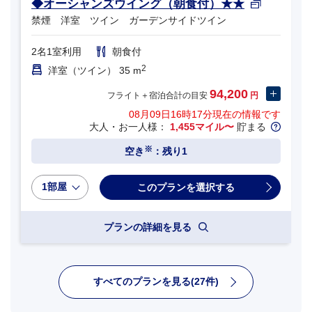
◆オーシャンズウイング（朝食付）★★
禁煙 洋室 ツイン ガーデンサイドツイン
2名1室利用
朝食付
2
洋室（ツイン） 35 m
94,200
フライト＋宿泊合計の目安
円
08月09日16時17分
現在の情報です
大人・お一人様：
1,455マイル〜
貯まる
※
空き
：残り1
1部屋
プランの詳細を見る
すべてのプランを見る(27件)