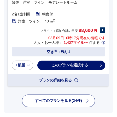
禁煙 洋室 ツイン モデレートルーム
2名1室利用
朝食付
2
洋室（ツイン） 40 m
88,600
フライト＋宿泊合計の目安
円
08月09日16時17分
現在の情報です
大人・お一人様：
1,427マイル〜
貯まる
※
空き
：残り1
1部屋
プランの詳細を見る
すべてのプランを見る(24件)