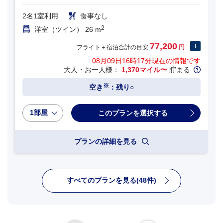
2名1室利用
食事なし
2
洋室（ツイン） 26 m
77,200
フライト＋宿泊合計の目安
円
08月09日16時17分
現在の情報です
大人・お一人様：
1,370マイル〜
貯まる
※
空き
：残り○
1部屋
プランの詳細を見る
すべてのプランを見る(48件)