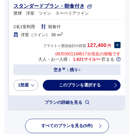
スタンダードプラン・朝食付き
禁煙 洋室 ツイン スーペリアツイン
2名1室利用
朝食付
2
洋室（ツイン） 36 m
127,400
フライト＋宿泊合計の目安
円
08月09日16時17分
現在の情報です
大人・お一人様：
1,621マイル〜
貯まる
※
空き
：残り○
1部屋
プランの詳細を見る
すべてのプランを見る(5件)