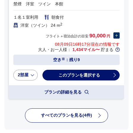
禁煙 洋室 ツイン 本館
１名１室利用
朝食付
2
洋室（ツイン） 24 m
90,000
フライト＋宿泊合計の目安
円
08月09日16時17分
現在の情報です
大人・お一人様：
1,434マイル〜
貯まる
※
空き
：残り9
2部屋
プランの詳細を見る
すべてのプランを見る(4件)