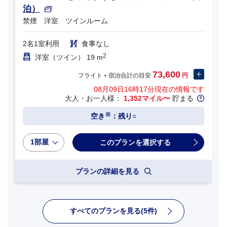
泊）
禁煙 洋室 ツインルーム
2名1室利用
食事なし
2
洋室（ツイン） 19 m
73,600
フライト＋宿泊合計の目安
円
08月09日16時17分
現在の情報です
大人・お一人様：
1,352マイル〜
貯まる
※
空き
：残り○
1部屋
プランの詳細を見る
すべてのプランを見る(5件)