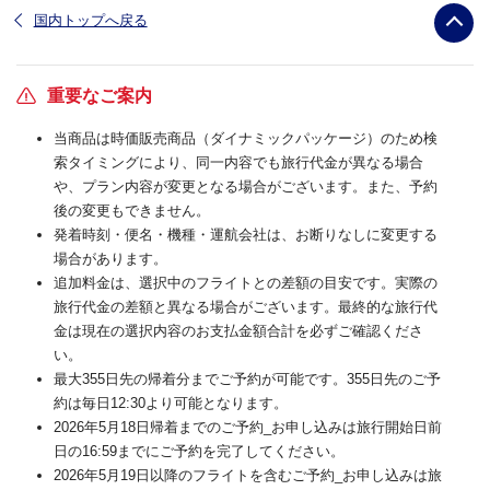
国内トップへ戻る
重要なご案内
当商品は時価販売商品（ダイナミックパッケージ）のため検
索タイミングにより、同一内容でも旅行代金が異なる場合
や、プラン内容が変更となる場合がございます。また、予約
後の変更もできません。
発着時刻・便名・機種・運航会社は、お断りなしに変更する
場合があります。
追加料金は、選択中のフライトとの差額の目安です。実際の
旅行代金の差額と異なる場合がございます。最終的な旅行代
金は現在の選択内容のお支払金額合計を必ずご確認くださ
い。
最大355日先の帰着分までご予約が可能です。355日先のご予
約は毎日12:30より可能となります。
2026年5月18日帰着までのご予約_お申し込みは旅行開始日前
日の16:59までにご予約を完了してください。
2026年5月19日以降のフライトを含むご予約_お申し込みは旅