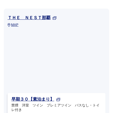
ＴＨＥ ＮＥＳＴ那覇
MAP
早期３０【素泊まり】
禁煙 洋室 ツイン プレミアツイン バスなし・トイ
レ付き