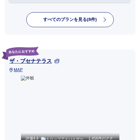
すべてのプランを見る(8件)
ザ・ブセナテラス
MAP
評価
4.4
1,456件のクチ