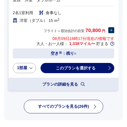
禁煙 洋室 ダブルルーム
2名1室利用
食事なし
2
洋室（ダブル） 15 m
70,800
フライト＋宿泊合計の目安
円
08月09日16時17分
現在の情報です
大人・お一人様：
1,338マイル〜
貯まる
※
空き
：残り○
1部屋
プランの詳細を見る
すべてのプランを見る(26件)