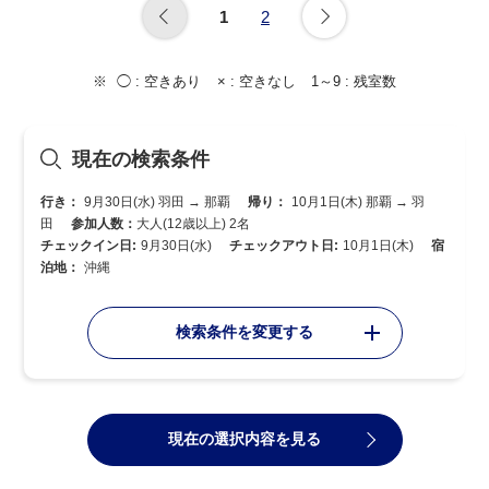
1
2
◯ :
空きあり
× :
空きなし
1～9 :
残室数
現在の検索条件
行き：
9月30日(水) 羽田 → 那覇
帰り：
10月1日(木) 那覇 → 羽
田
参加人数：
大人(12歳以上) 2名
チェックイン日:
9月30日(水)
チェックアウト日:
10月1日(木)
宿
泊地：
沖縄
検索条件を変更する
現在の選択内容を見る