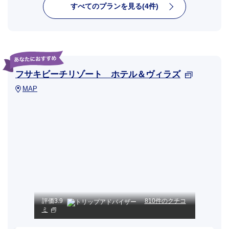
すべてのプランを見る(4件)
フサキビーチリゾート ホテル＆ヴィラズ
MAP
評価
3.9
810件のクチコ
ミ