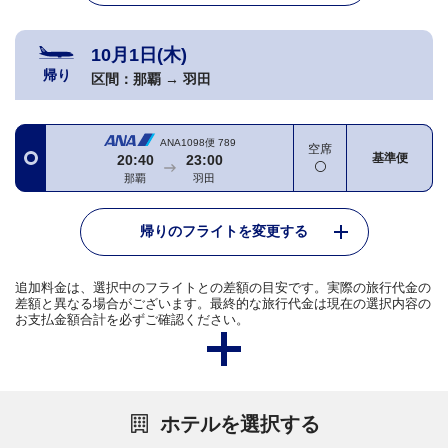
10月1日(木)
帰り
区間：
那覇
→
羽田
ANA1098便
789
空席
基準便
20:40
23:00
那覇
羽田
帰りのフライトを変更する
追加料金は、選択中のフライトとの差額の目安です。実際の旅行代金の
差額と異なる場合がございます。最終的な旅行代金は現在の選択内容の
お支払金額合計を必ずご確認ください。
ホテルを選択する