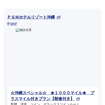
ＰＧＭホテルリゾート沖縄
MAP
☆沖縄スペシャル☆ ★１０００マイル★ プ
ラスマイル付きプラン【朝食付き】
禁煙 洋室 ツイン デラックスツインルーム