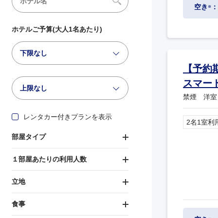
空き
：
※
ホテルご予算(大人1名あたり)
下限なし
【予約
スマー
上限なし
禁煙 洋室
レンタカー付きプランを表示
2名1室利
部屋タイプ
１部屋あたりの利用人数
立地
食事