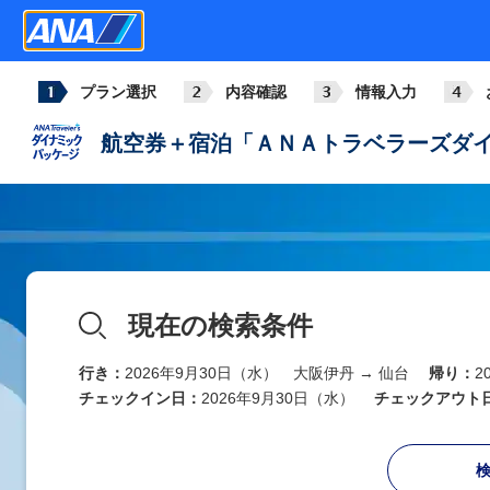
プラン選択
内容確認
情報入力
航空券＋宿泊「ＡＮＡトラベラーズダイ
現在の検索条件
行き：
2026年9月30日（水） 大阪伊丹 → 仙台
帰り：
2
チェックイン日：
2026年9月30日（水）
チェックアウト