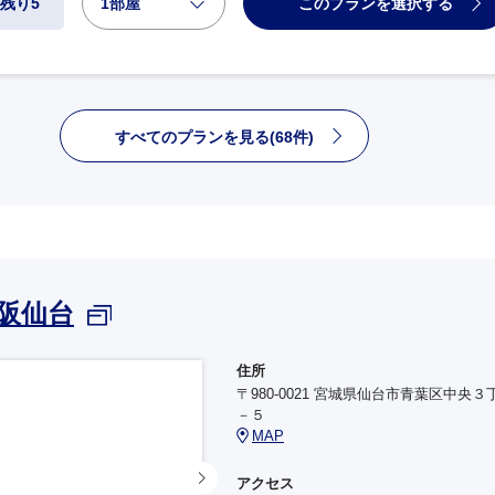
1部屋
このプランを選択する
残り5
すべてのプランを見る(68件)
阪仙台
住所
〒980-0021 宮城県仙台市青葉区中央３
－５
MAP
アクセス