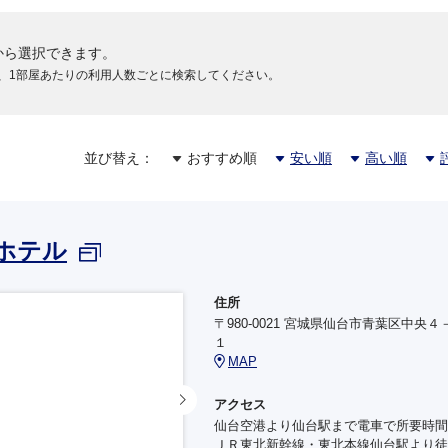
から選択できます。
、1部屋あたりの利用人数ごとに検索してください。
並び替え：
おすすめ順
安い順
高い順
ホテル
住所
〒980-0021 宮城県仙台市青葉区中央４
１
MAP
アクセス
仙台空港より仙台駅まで電車で所要時間
ＪＲ東北新幹線・東北本線仙台駅より徒