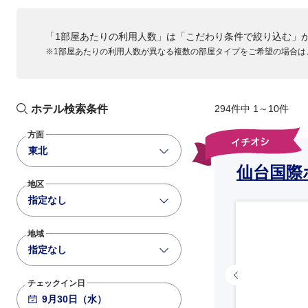
「1部屋あたりの利用人数」は「こだわり条件で絞り込む」
※1部屋あたりの利用人数が異なる複数の部屋タイプをご希望の場合は
ホテル検索条件
294件中 1～10件
方面
東北
仙台国際
地区
指定なし
地域
指定なし
チェックイン日