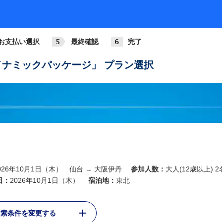
お支払い選択
最終確認
完了
ナミックパッケージ」 プラン選択
026年10月1日（木） 仙台 → 大阪伊丹
参加人数：
大人(12歳以上) 2
日：
2026年10月1日（木）
宿泊地：
東北
検索条件を変更する